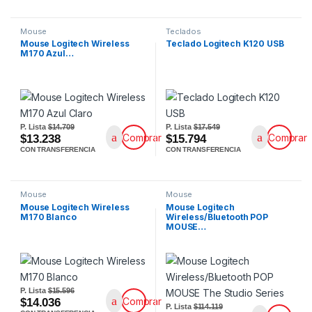
Mouse
Teclados
Mouse Logitech Wireless
Teclado Logitech K120 USB
M170 Azul…
P. Lista
$14.709
P. Lista
$17.549
Comprar
Comprar
$13.238
$15.794
CON TRANSFERENCIA
CON TRANSFERENCIA
Mouse
Mouse
Mouse Logitech Wireless
Mouse Logitech
M170 Blanco
Wireless/Bluetooth POP
MOUSE…
P. Lista
$15.596
Comprar
$14.036
P. Lista
$114.119