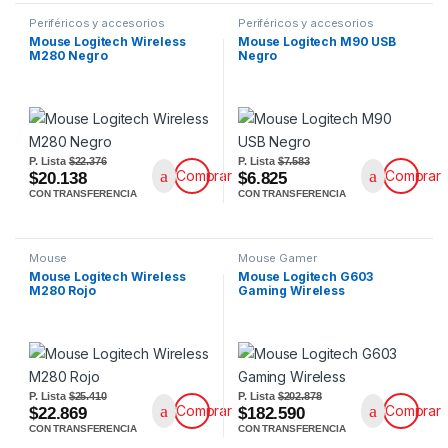
Periféricos y accesorios
Periféricos y accesorios
Mouse Logitech Wireless
Mouse Logitech M90 USB
M280 Negro
Negro
P. Lista
$22.376
P. Lista
$7.583
Comprar
Comprar
$20.138
$6.825
CON TRANSFERENCIA
CON TRANSFERENCIA
Mouse
Mouse Gamer
Mouse Logitech Wireless
Mouse Logitech G603
M280 Rojo
Gaming Wireless
P. Lista
$25.410
P. Lista
$202.878
Comprar
Comprar
$22.869
$182.590
CON TRANSFERENCIA
CON TRANSFERENCIA