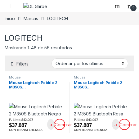
0
Inicio
Marcas
LOGITECH
LOGITECH
Mostrando 1–48 de 56 resultados
Filters
Mouse
Mouse
Mouse Logitech Pebble 2
Mouse Logitech Pebble 2
M350S…
M350S…
P. Lista
$42.097
P. Lista
$42.097
Comprar
Comprar
$37.887
$37.887
CON TRANSFERENCIA
CON TRANSFERENCIA