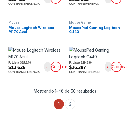
CON TRANSFERENCIA
CON TRANSFERENCIA
Mouse
Mouse Gamer
Mouse Logitech Wireless
MousePad Gaming Logitech
M170 Azul
G440
P. Lista
$15.140
P. Lista
$29.330
Comprar
Comprar
$13.626
$26.397
CON TRANSFERENCIA
CON TRANSFERENCIA
Mostrando 1–48 de 56 resultados
1
2