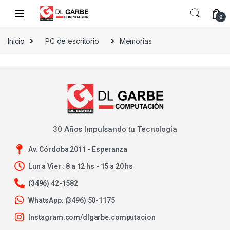
0
Inicio
PC de escritorio
Memorias
30 Años Impulsando tu Tecnología
Av. Córdoba 2011 - Esperanza
Lun a Vier : 8 a 12 hs - 15 a 20 hs
(3496) 42-1582
WhatsApp: (3496) 50-1175
Instagram.com/dlgarbe.computacion