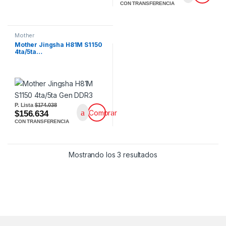
CON TRANSFERENCIA
Mother
Mother Jingsha H81M S1150
4ta/5ta…
P. Lista
$174.038
Comprar
$156.634
CON TRANSFERENCIA
Mostrando los 3 resultados