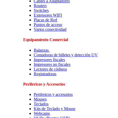
Cables a Adaptadores
Routers
Switches
Extensores WIFI
Placas de Red
Puntos de acceso
Varios conectividad
Equipamiento Comercial
Balanzas
Contadoras de billetes y detección UV
Impresores fiscales
Impresores no fiscales
Lectores de códigos
Registradoras
Perifericos y Accesorios
Perifericos y accesorios
Mouses
Teclados
Kits de Teclado y Mouse
Webcams