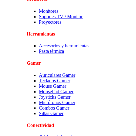
Monitores
Soportes TV / Monitor
Proyectores
Herramientas
Accesorios y herramientas
Pasta térmica
Gamer
Auriculares Gamer
Teclados Gamer
Mouse Gamer
MousePad Gamer
Joysticks Gamer
Micrófonos Gamer
Combos Gamer
Sillas Gamer
Conectividad