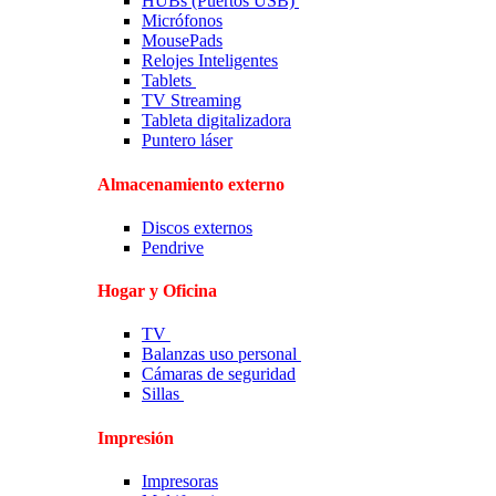
HUBs (Puertos USB)
Micrófonos
MousePads
Relojes Inteligentes
Tablets
TV Streaming
Tableta digitalizadora
Puntero láser
Almacenamiento externo
Discos externos
Pendrive
Hogar y Oficina
TV
Balanzas uso personal
Cámaras de seguridad
Sillas
Impresión
Impresoras