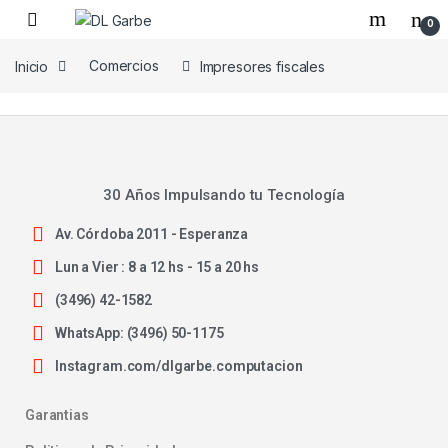
0
Inicio
Comercios
Impresores fiscales
30 Años Impulsando tu Tecnología
Av. Córdoba 2011 - Esperanza
Lun a Vier : 8 a 12 hs - 15 a 20 hs
(3496) 42-1582
WhatsApp: (3496) 50-1175
Instagram.com/dlgarbe.computacion
Garantias