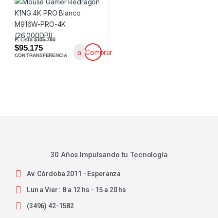
P. Lista
$105.750
$95.175
Comprar
CON TRANSFERENCIA
30 Años Impulsando tu Tecnología
Av. Córdoba 2011 - Esperanza
Lun a Vier : 8 a 12 hs - 15 a 20 hs
(3496) 42-1582