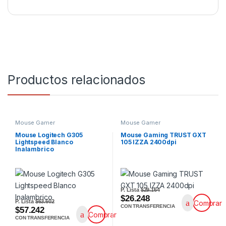
Productos relacionados
Mouse Gamer
Mouse Gamer
Mouse Logitech G305
Mouse Gaming TRUST GXT
Lightspeed Blanco
105 IZZA 2400dpi
Inalambrico
P. Lista
$29.164
$26.248
P. Lista
$63.602
Comprar
CON TRANSFERENCIA
$57.242
Comprar
CON TRANSFERENCIA