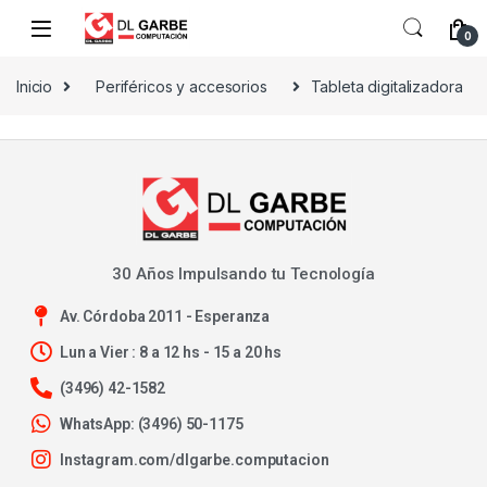
0
Inicio
Periféricos y accesorios
Tableta digitalizadora
30 Años Impulsando tu Tecnología
Av. Córdoba 2011 - Esperanza
Lun a Vier : 8 a 12 hs - 15 a 20 hs
(3496) 42-1582
WhatsApp: (3496) 50-1175
Instagram.com/dlgarbe.computacion