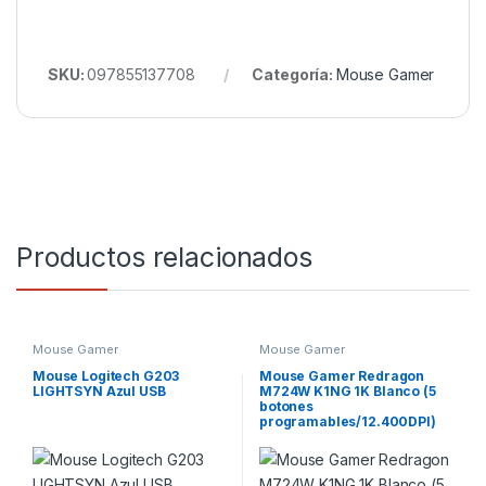
SKU:
097855137708
Categoría:
Mouse Gamer
Productos relacionados
Mouse Gamer
Mouse Gamer
Mouse Logitech G203
Mouse Gamer Redragon
LIGHTSYN Azul USB
M724W K1NG 1K Blanco (5
botones
programables/12.400DPI)