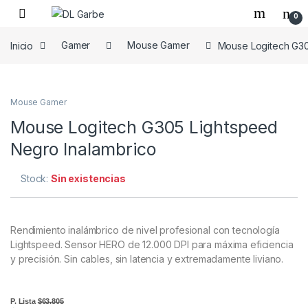
0
Inicio
Gamer
Mouse Gamer
Mouse Logitech G30
Mouse Gamer
Mouse Logitech G305 Lightspeed
Negro Inalambrico
Stock:
Sin existencias
Rendimiento inalámbrico de nivel profesional con tecnología
Lightspeed. Sensor HERO de 12.000 DPI para máxima eficiencia
y precisión. Sin cables, sin latencia y extremadamente liviano.
P. Lista
$63.805