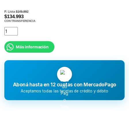
P. Lista
$149.992
$134.993
CON TRANSFERENCIA
Más información
Aboná hasta en 12 cuotas con MercadoPago
Aceptamos todas las tarjetas de crédito y débito