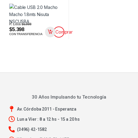
P. Lista
$5.998
$5.398
Comprar
CON TRANSFERENCIA
30 Años Impulsando tu Tecnología
Av. Córdoba 2011 - Esperanza
Lun a Vier : 8 a 12 hs - 15 a 20 hs
(3496) 42-1582