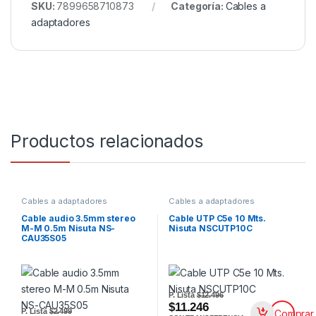
SKU:
7899658710873
Categoría:
Cables a
adaptadores
Productos relacionados
Cables a adaptadores
Cables a adaptadores
Cable audio 3.5mm stereo
Cable UTP C5e 10 Mts.
M-M 0.5m Nisuta NS-
Nisuta NSCUTP10C
CAU35S05
P. Lista
$12.496
$11.246
P. Lista
$2.499
Comprar