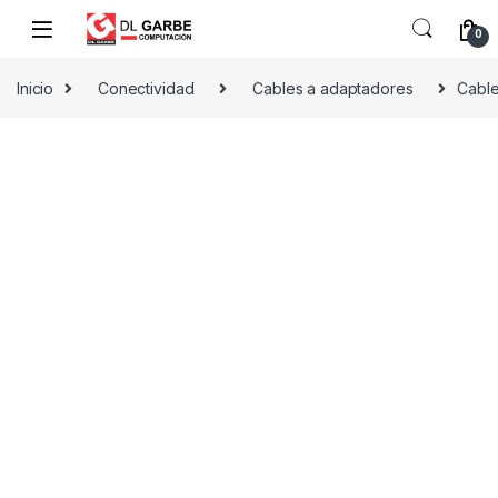
0
Inicio
Conectividad
Cables a adaptadores
Cable