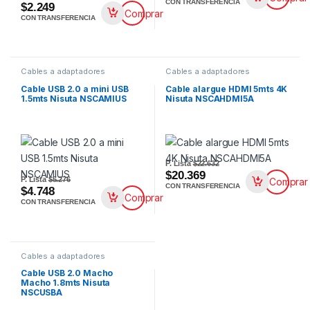
CON TRANSFERENCIA
$2.249
Comprar
CON TRANSFERENCIA
Cables a adaptadores
Cables a adaptadores
Cable USB 2.0 a mini USB
Cable alargue HDMI 5mts 4K
1.5mts Nisuta NSCAMIUS
Nisuta NSCAHDMI5A
P. Lista
$22.632
$20.369
P. Lista
$5.276
Comprar
CON TRANSFERENCIA
$4.748
Comprar
CON TRANSFERENCIA
Cables a adaptadores
Cable USB 2.0 Macho
Macho 1.8mts Nisuta
NSCUSBA