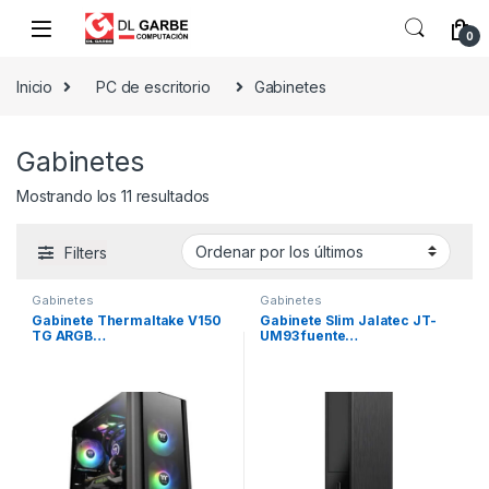
0
Inicio
PC de escritorio
Gabinetes
Gabinetes
Mostrando los 11 resultados
Filters
Gabinetes
Gabinetes
Gabinete Thermaltake V150
Gabinete Slim Jalatec JT-
TG ARGB…
UM93 fuente…