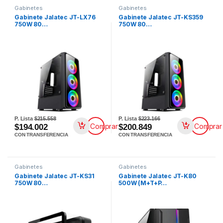
Gabinetes
Gabinetes
Gabinete Jalatec JT-LX76
Gabinete Jalatec JT-KS359
750W 80…
750W 80…
P. Lista
$215.558
P. Lista
$223.166
Comprar
Comprar
$194.002
$200.849
CON TRANSFERENCIA
CON TRANSFERENCIA
Gabinetes
Gabinetes
Gabinete Jalatec JT-KS31
Gabinete Jalatec JT-K80
750W 80…
500W (M+T+P…