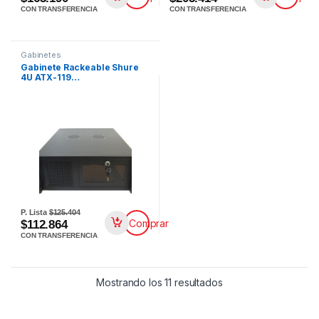
CON TRANSFERENCIA
CON TRANSFERENCIA
Gabinetes
Gabinete Rackeable Shure
4U ATX-119…
P. Lista
$125.404
Comprar
$112.864
CON TRANSFERENCIA
Mostrando los 11 resultados