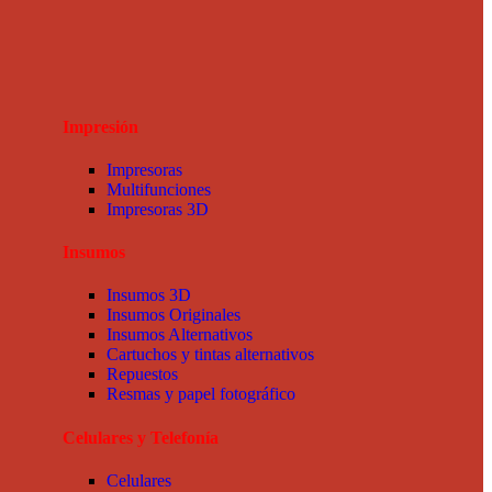
Impresión
Impresoras
Multifunciones
Impresoras 3D
Insumos
Insumos 3D
Insumos Originales
Insumos Alternativos
Cartuchos y tintas alternativos
Repuestos
Resmas y papel fotográfico
Celulares y Telefonía
Celulares