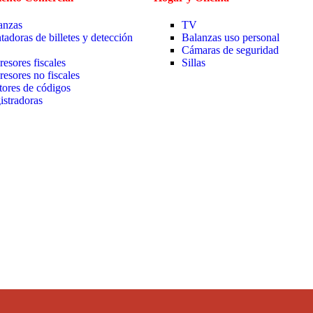
anzas
TV
tadoras de billetes y detección
Balanzas uso personal
Cámaras de seguridad
resores fiscales
Sillas
resores no fiscales
tores de códigos
istradoras