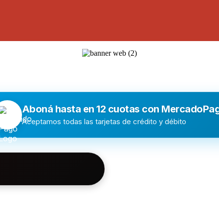
Aboná hasta en 12 cuotas con MercadoPa
Aceptamos todas las tarjetas de crédito y débito