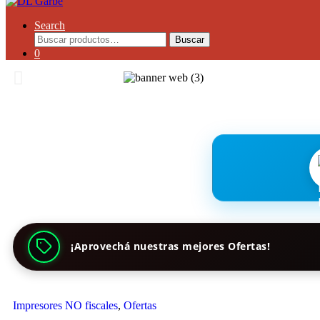
Search
Buscar
0
¡Aprovechá nuestras mejores Ofertas!
Impresores NO fiscales
,
Ofertas