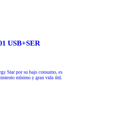
001 USB+SER
rgy Star por su bajo consumo, es
imiento mínimo y gran vida útil.