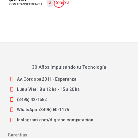
Comprar
CON TRANSFERENCIA
30 Años Impulsando tu Tecnología
Av. Córdoba 2011 - Esperanza
Lun a Vier : 8 a 12 hs - 15 a 20 hs
(3496) 42-1582
WhatsApp: (3496) 50-1175
Instagram.com/dlgarbe.computacion
Garantias