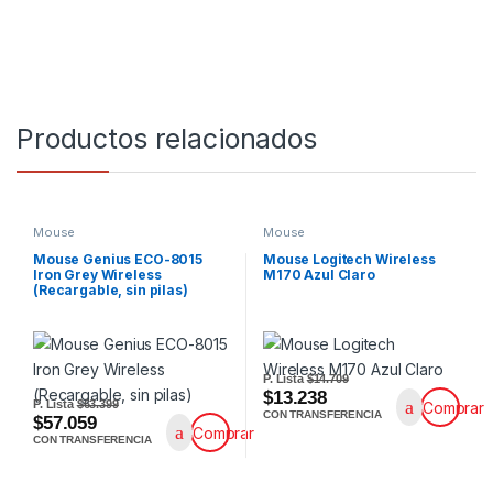
Productos relacionados
Mouse
Mouse
Mouse Genius ECO-8015
Mouse Logitech Wireless
Iron Grey Wireless
M170 Azul Claro
(Recargable, sin pilas)
P. Lista
$14.709
$13.238
P. Lista
$63.399
Comprar
CON TRANSFERENCIA
$57.059
Comprar
CON TRANSFERENCIA