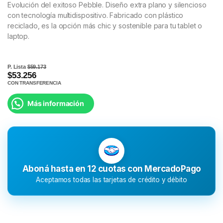
Evolución del exitoso Pebble. Diseño extra plano y silencioso
con tecnología multidispositivo. Fabricado con plástico
reciclado, es la opción más chic y sostenible para tu tablet o
laptop.
P. Lista
$59.173
$53.256
CON TRANSFERENCIA
Más información
Aboná hasta en 12 cuotas con MercadoPago
Aceptamos todas las tarjetas de crédito y débito