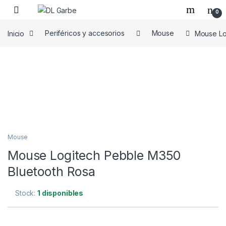
0
Inicio
Periféricos y accesorios
Mouse
Mouse Lo
Mouse
Mouse Logitech Pebble M350
Bluetooth Rosa
Stock:
1 disponibles