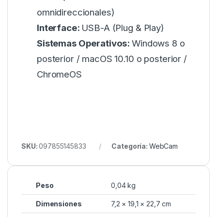
omnidireccionales)
Interface:
USB-A (Plug & Play)
Sistemas Operativos:
Windows 8 o
posterior / macOS 10.10 o posterior /
ChromeOS
SKU:
097855145833
Categoría:
WebCam
Peso
0,04 kg
Dimensiones
7,2 × 19,1 × 22,7 cm