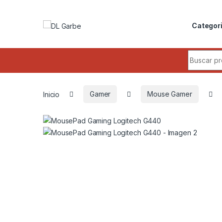
Categor
Inicio
Gamer
Mouse Gamer