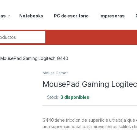
ias
Notebooks
PC de escritorio
Impresoras
MousePad Gaming Logitech G440
Mouse Gamer
MousePad Gaming Logite
Stock:
3 disponibles
G440 tiene fricción de superficie ultrabaja que
una superficie ideal para movimientos sutiles d