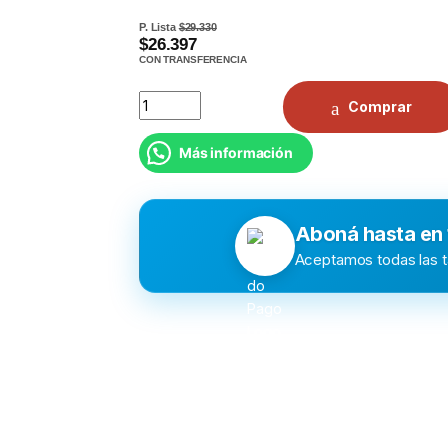
P. Lista
$29.330
$26.397
CON TRANSFERENCIA
Comprar
Más información
Aboná hasta en
Aceptamos todas las ta