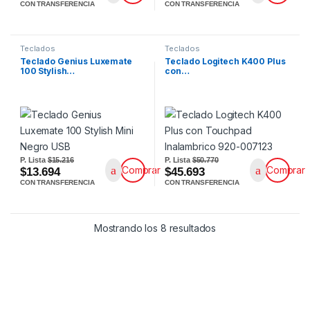
CON TRANSFERENCIA
CON TRANSFERENCIA
Teclados
Teclados
Teclado Genius Luxemate
Teclado Logitech K400 Plus
100 Stylish…
con…
P. Lista
$15.216
P. Lista
$50.770
Comprar
Comprar
$13.694
$45.693
CON TRANSFERENCIA
CON TRANSFERENCIA
Mostrando los 8 resultados