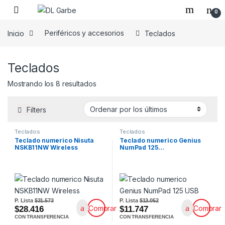
0
Inicio
Periféricos y accesorios
Teclados
Teclados
Mostrando los 8 resultados
Filters
Teclados
Teclados
Teclado numerico Nisuta
Teclado numerico Genius
NSKB11NW Wireless
NumPad 125…
P. Lista
$31.573
P. Lista
$13.052
Comprar
Comprar
$28.416
$11.747
CON TRANSFERENCIA
CON TRANSFERENCIA