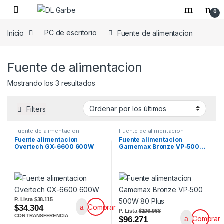
0
Inicio
PC de escritorio
Fuente de alimentacion
Fuente de alimentacion
Mostrando los 3 resultados
Filters
Fuente de alimentacion
Fuente de alimentacion
Fuente alimentacion
Fuente alimentacion
Overtech GX-6600 600W
Gamemax Bronze VP-500…
P. Lista
$38.115
Comprar
$34.304
P. Lista
$106.968
CON TRANSFERENCIA
Comprar
$96.271