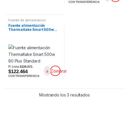
CON TRANSFERENCIA
Fuente de alimentacion
Fuente alimentación
Thermaltake Smart 500w…
P. Lista
$136.071
Comprar
$122.464
CON TRANSFERENCIA
Mostrando los 3 resultados