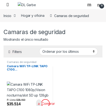
0
Inicio
Hogar y oficina
Camaras de seguridad
Camaras de seguridad
Mostrando el único resultado
Filters
Camaras de seguridad
Camara WiFi TP-LINK TAPO
C100…
P. Lista
$39.460
Comprar
$35.514