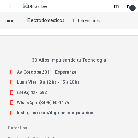
0
Inicio
Electrodomesticos
Televisores
30 Años Impulsando tu Tecnología
Av. Córdoba 2011 - Esperanza
Lun a Vier : 8 a 12 hs - 15 a 20 hs
(3496) 42-1582
WhatsApp: (3496) 50-1175
Instagram.com/dlgarbe.computacion
Garantias