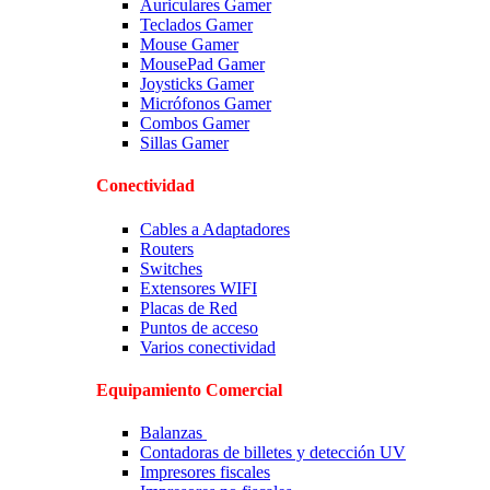
Auriculares Gamer
Teclados Gamer
Mouse Gamer
MousePad Gamer
Joysticks Gamer
Micrófonos Gamer
Combos Gamer
Sillas Gamer
Conectividad
Cables a Adaptadores
Routers
Switches
Extensores WIFI
Placas de Red
Puntos de acceso
Varios conectividad
Equipamiento Comercial
Balanzas
Contadoras de billetes y detección UV
Impresores fiscales