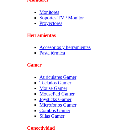
Monitores
Soportes TV / Monitor
Proyectores
Herramientas
Accesorios y herramientas
Pasta térmica
Gamer
Auriculares Gamer
Teclados Gamer
Mouse Gamer
MousePad Gamer
Joysticks Gamer
Micrófonos Gamer
Combos Gamer
Sillas Gamer
Conectividad