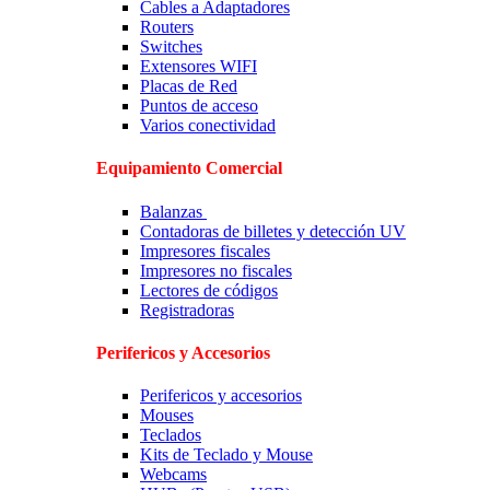
Cables a Adaptadores
Routers
Switches
Extensores WIFI
Placas de Red
Puntos de acceso
Varios conectividad
Equipamiento Comercial
Balanzas
Contadoras de billetes y detección UV
Impresores fiscales
Impresores no fiscales
Lectores de códigos
Registradoras
Perifericos y Accesorios
Perifericos y accesorios
Mouses
Teclados
Kits de Teclado y Mouse
Webcams