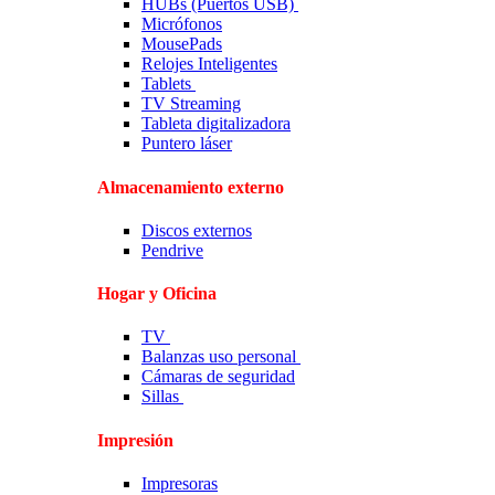
HUBs (Puertos USB)
Micrófonos
MousePads
Relojes Inteligentes
Tablets
TV Streaming
Tableta digitalizadora
Puntero láser
Almacenamiento externo
Discos externos
Pendrive
Hogar y Oficina
TV
Balanzas uso personal
Cámaras de seguridad
Sillas
Impresión
Impresoras