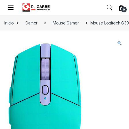
0
Inicio
Gamer
Mouse Gamer
Mouse Logitech G305