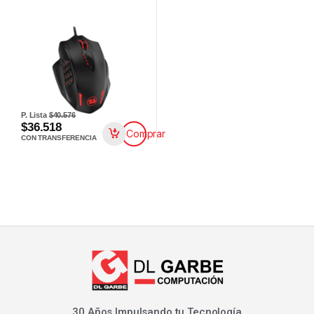
P. Lista
$40.576
$36.518
Comprar
CON TRANSFERENCIA
30 Años Impulsando tu Tecnología