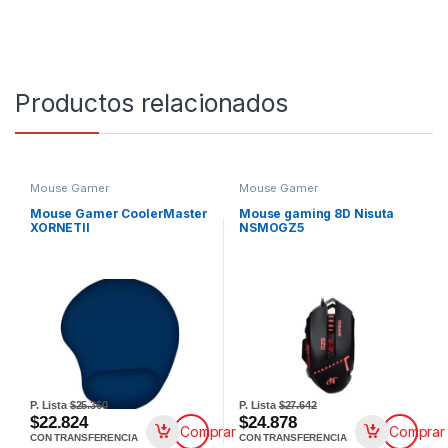
Productos relacionados
Mouse Gamer
Mouse Gamer
Mouse Gamer CoolerMaster
Mouse gaming 8D Nisuta
XORNETII
NSMOGZ5
P. Lista
$25.360
P. Lista
$27.642
$22.824
$24.878
Comprar
Comprar
CON TRANSFERENCIA
CON TRANSFERENCIA