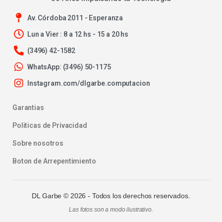
Av. Córdoba 2011 - Esperanza
Lun a Vier : 8 a 12 hs - 15 a 20 hs
(3496) 42-1582
WhatsApp: (3496) 50-1175
Instagram.com/dlgarbe.computacion
Garantias
Politicas de Privacidad
Sobre nosotros
Boton de Arrepentimiento
DL Garbe ©
2026
- Todos los derechos reservados.
Las fotos son a modo ilustrativo.