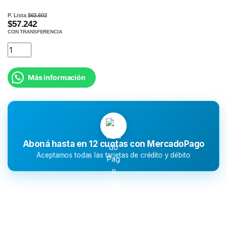
P. Lista
$63.602
$57.242
CON TRANSFERENCIA
Más información
Aboná hasta en 12 cuotas con MercadoPago
Aceptamos todas las tarjetas de crédito y débito