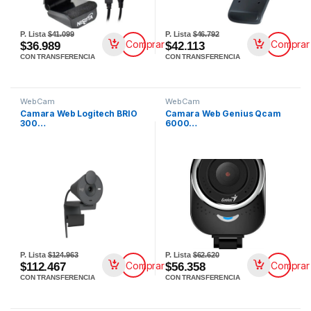
P. Lista
$41.099
P. Lista
$46.792
Comprar
Comprar
$36.989
$42.113
CON TRANSFERENCIA
CON TRANSFERENCIA
WebCam
WebCam
Camara Web Logitech BRIO
Camara Web Genius Qcam
300…
6000…
P. Lista
$124.963
P. Lista
$62.620
Comprar
Comprar
$112.467
$56.358
CON TRANSFERENCIA
CON TRANSFERENCIA