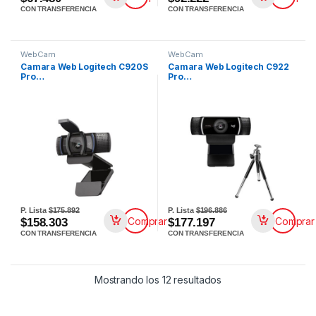
CON TRANSFERENCIA
CON TRANSFERENCIA
WebCam
WebCam
Camara Web Logitech C920S
Camara Web Logitech C922
Pro…
Pro…
P. Lista
$175.892
P. Lista
$196.886
Comprar
Comprar
$158.303
$177.197
CON TRANSFERENCIA
CON TRANSFERENCIA
Mostrando los 12 resultados