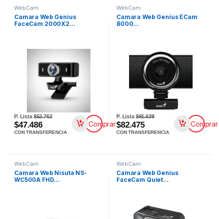
WebCam
WebCam
Camara Web Genius
Camara Web Genius ECam
FaceCam 2000X2…
8000…
P. Lista
$52.762
P. Lista
$91.639
Comprar
Comprar
$47.486
$82.475
CON TRANSFERENCIA
CON TRANSFERENCIA
WebCam
WebCam
Camara Web Nisuta NS-
Camara Web Genius
WC500A FHD…
FaceCam Quiet…