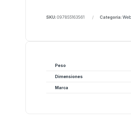
SKU:
097855163561
Categoría:
We
Peso
Dimensiones
Marca