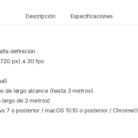
Descripción
Especificaciones
ta definición
720 px) a 30 fps
al)
 de largo alcance (hasta 3 metros)
 largo de 2 metros)
s 7 o posterior / macOS 10.10 o posterior / Chrome