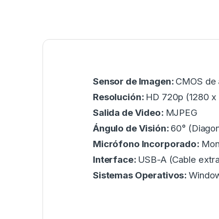
Sensor de Imagen:
CMOS de al
Resolución:
HD 720p (1280 x 
Salida de Video:
MJPEG
Ángulo de Visión:
60° (Diagon
Micrófono Incorporado:
Mono
Interface:
USB-A (Cable extra
Sistemas Operativos:
Window