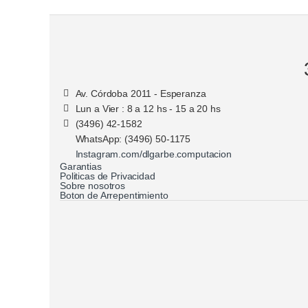
Av. Córdoba 2011 - Esperanza
Lun a Vier : 8 a 12 hs - 15 a 20 hs
(3496) 42-1582
WhatsApp: (3496) 50-1175
Instagram.com/dlgarbe.computacion
Garantias
Politicas de Privacidad
Sobre nosotros
Boton de Arrepentimiento