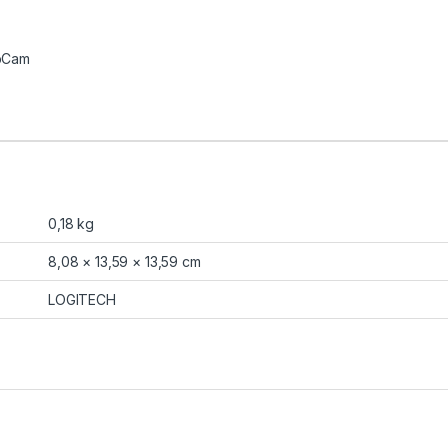
bCam
0,18 kg
8,08 × 13,59 × 13,59 cm
LOGITECH