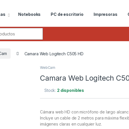
ias
Notebooks
PC de escritorio
Impresoras
r:
Cam
Camara Web Logitech C505 HD
WebCam
Camara Web Logitech C5
Stock:
2 disponibles
Cámara web HD con micrófono de largo alcance 
Incluye un cable de 2 metros para máxima flexib
imágenes claras en cualquier luz.