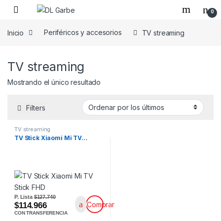
0
Inicio
Periféricos y accesorios
TV streaming
TV streaming
Mostrando el único resultado
Filters
TV streaming
TV Stick Xiaomi Mi TV…
P. Lista
$127.740
Comprar
$114.966
CON TRANSFERENCIA