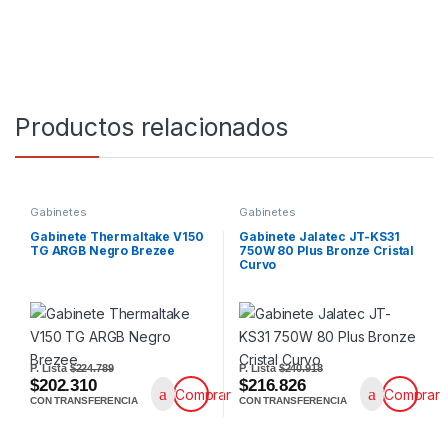
Productos relacionados
Gabinetes
Gabinetes
Gabinete Thermaltake V150
Gabinete Jalatec JT-KS31
TG ARGB Negro Brezee
750W 80 Plus Bronze Cristal
Curvo
P. Lista
$224.789
P. Lista
$240.918
$202.310
$216.826
Comprar
Comprar
CON TRANSFERENCIA
CON TRANSFERENCIA