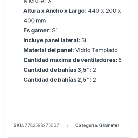
Micro-ATX
Altura x Ancho x Largo:
440 x 200 x
400 mm
Es gamer:
Sí
Incluye panel lateral:
Sí
Material del panel:
Vidrio Templado
Cantidad máxima de ventiladores:
6
Cantidad de bahías 3,5″:
2
Cantidad de bahías 2,5″:
2
SKU:
7783598275007
Categoría:
Gabinetes