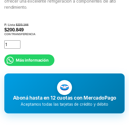
ofrecer una excelente refrigeración a componentes de alto
rendimiento.
P. Lista
$223.166
$200.849
CON TRANSFERENCIA
Más información
Aboná hasta en 12 cuotas con MercadoPago
Aceptamos todas las tarjetas de crédito y débito