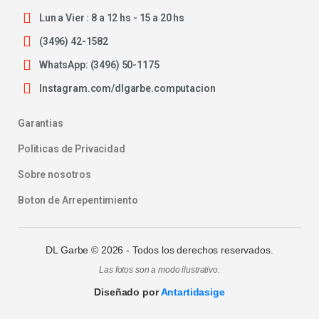
Lun a Vier : 8 a 12 hs - 15 a 20 hs
(3496) 42-1582
WhatsApp: (3496) 50-1175
Instagram.com/dlgarbe.computacion
Garantias
Politicas de Privacidad
Sobre nosotros
Boton de Arrepentimiento
DL Garbe ©
2026
- Todos los derechos reservados.
Las fotos son a modo ilustrativo.
Diseñado por
Antartidasige