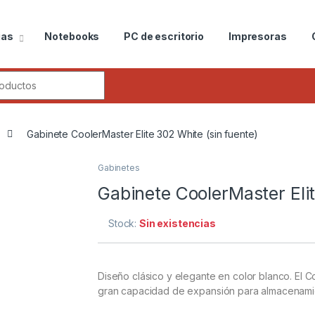
ias
Notebooks
PC de escritorio
Impresoras
Gabinete CoolerMaster Elite 302 White (sin fuente)
Gabinetes
Gabinete CoolerMaster Elit
Stock:
Sin existencias
Diseño clásico y elegante en color blanco. El C
gran capacidad de expansión para almacenamien