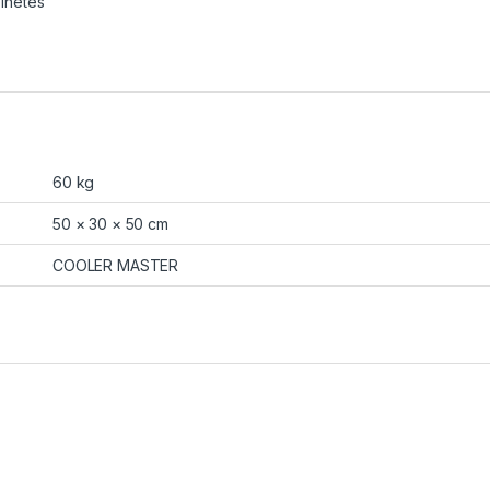
inetes
60 kg
50 × 30 × 50 cm
COOLER MASTER