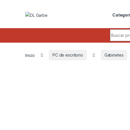
Categor
Inicio
PC de escritorio
Gabinetes