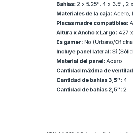
Bahías:
2 x 5.25″, 4 x 3.5″, 2 
Materiales de la caja:
Acero, 
Placas madre compatibles:
A
Altura x Ancho x Largo:
427 x
Es gamer:
No (Urbano/Oficina
Incluye panel lateral:
Sí (Sóli
Material del panel:
Acero
Cantidad máxima de ventila
Cantidad de bahías 3,5″:
4
Cantidad de bahías 2,5″:
2