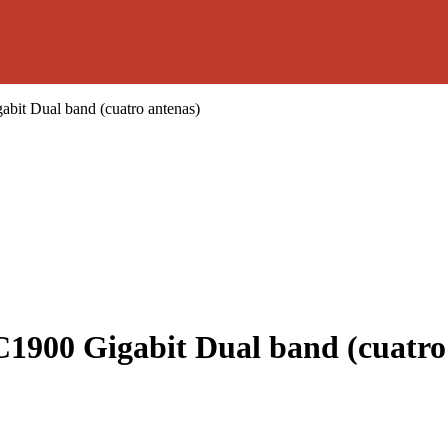
it Dual band (cuatro antenas)
900 Gigabit Dual band (cuatro