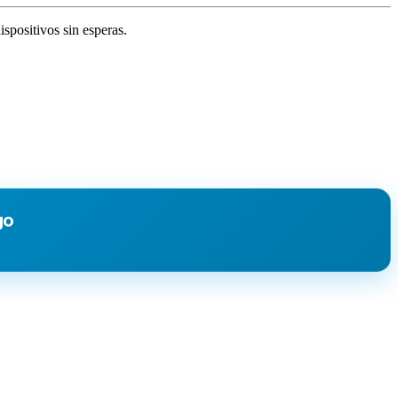
spositivos sin esperas.
go