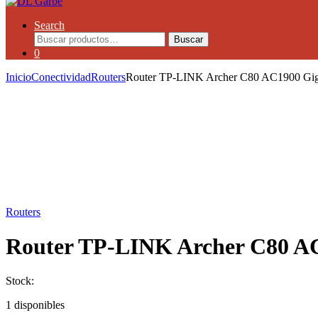
Search
Buscar
0
Inicio
Conectividad
Routers
Router TP-LINK Archer C80 AC1900 Gigab
Routers
Router TP-LINK Archer C80 AC1
Stock:
1 disponibles