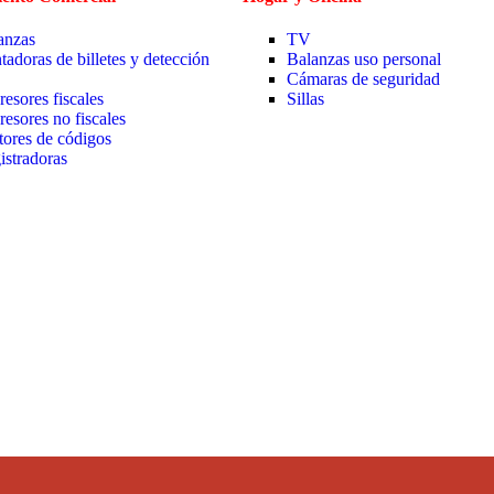
anzas
TV
tadoras de billetes y detección
Balanzas uso personal
Cámaras de seguridad
resores fiscales
Sillas
resores no fiscales
tores de códigos
istradoras