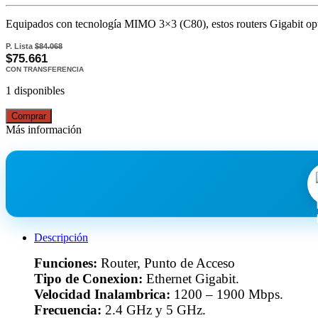
Equipados con tecnología MIMO 3×3 (C80), estos routers Gigabit optimi
P. Lista
$84.068
$75.661
CON TRANSFERENCIA
1 disponibles
Comprar
Más información
Descripción
Funciones:
Router, Punto de Acceso
Tipo de Conexion:
Ethernet Gigabit.
Velocidad Inalambrica:
1200 – 1900 Mbps.
Frecuencia:
2.4 GHz y 5 GHz.