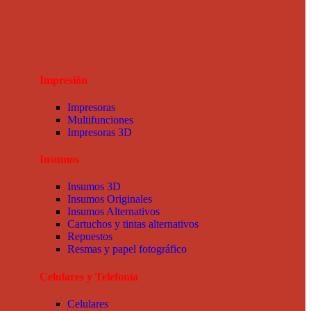
Impresión
Impresoras
Multifunciones
Impresoras 3D
Insumos
Insumos 3D
Insumos Originales
Insumos Alternativos
Cartuchos y tintas alternativos
Repuestos
Resmas y papel fotográfico
Celulares y Telefonía
Celulares