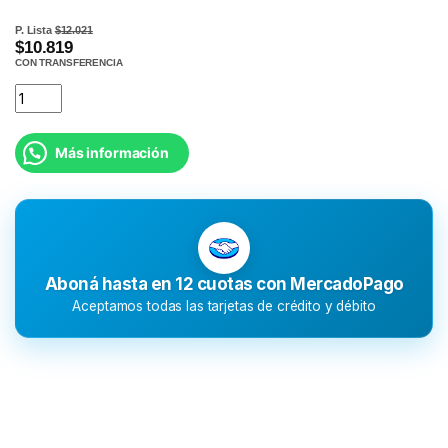
P. Lista
$12.021
$10.819
CON TRANSFERENCIA
Más información
Aboná hasta en 12 cuotas con MercadoPago
Aceptamos todas las tarjetas de crédito y débito