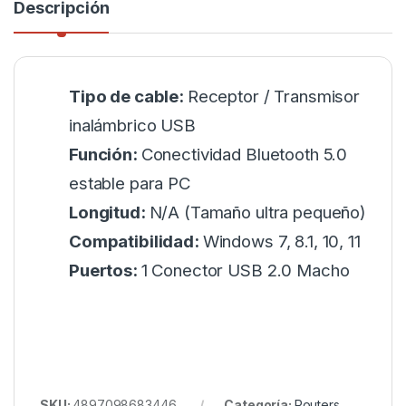
Descripción
Tipo de cable:
Receptor / Transmisor
inalámbrico USB
Función:
Conectividad Bluetooth 5.0
estable para PC
Longitud:
N/A (Tamaño ultra pequeño)
Compatibilidad:
Windows 7, 8.1, 10, 11
Puertos:
1 Conector USB 2.0 Macho
SKU:
4897098683446
Categoría:
Routers