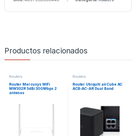
Productos relacionados
Routers
Routers
Router Mercusys WiFi
Router Ubiquiti airCube AC
MW302R 5dBi 300Mbps 2
ACB-AC-AR Dual Band
antenas