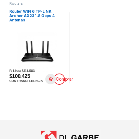
Routers
Router WIFI 6 TP-LINK
Archer AX23 1.8 Gbps 4
Antenas
P. Lista
$111.583
$100.425
Comprar
CON TRANSFERENCIA