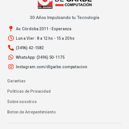
30 Años Impulsando tu Tecnología
Av. Córdoba 2011 - Esperanza
Lun a Vier : 8 a 12 hs - 15 a 20 hs
(3496) 42-1582
WhatsApp: (3496) 50-1175
Instagram.com/dlgarbe.computacion
Garantias
Politicas de Privacidad
Sobre nosotros
Boton de Arrepentimiento