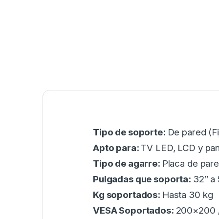
Tipo de soporte:
De pared (Fij
Apto para:
TV LED, LCD y pant
Tipo de agarre:
Placa de pare
Pulgadas que soporta:
32″ a
Kg soportados:
Hasta 30 kg
VESA Soportados:
200×200 