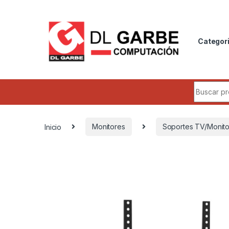
Categor
Inicio
Monitores
Soportes TV/Monito