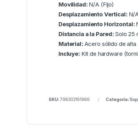
Movilidad:
N/A (Fijo)
Desplazamiento Vertical:
N/
Desplazamiento Horizontal:
Distancia a la Pared:
Solo 25
Material:
Acero sólido de alta
Incluye:
Kit de hardware (torni
SKU:
798302161986
Categoría:
Sop