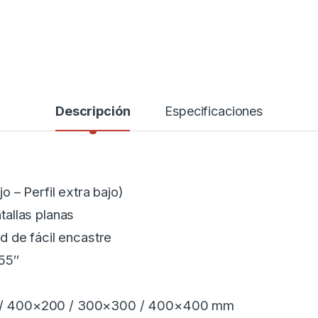
Descripción
Especificaciones
o – Perfil extra bajo)
allas planas
d de fácil encastre
 55″
/ 400×200 / 300×300 / 400×400 mm