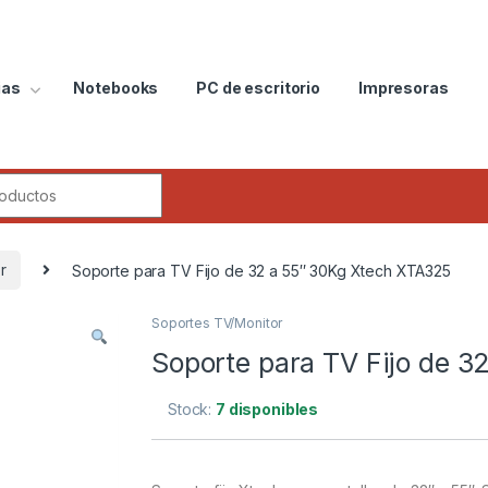
ias
Notebooks
PC de escritorio
Impresoras
r
Soporte para TV Fijo de 32 a 55″ 30Kg Xtech XTA325
Soportes TV/Monitor
Soporte para TV Fijo de 
Stock:
7 disponibles