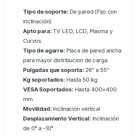
Tipo de soporte:
De pared (Fijo con
inclinación)
Apto para:
TV LED, LCD, Plasma y
Curvos
Tipo de agarre:
Placa de pared ancha
para mayor distribución de carga
Pulgadas que soporta:
26″ a 55″
Kg soportados:
Hasta 50 kg
VESA Soportados:
Hasta 400×400
mm
Movilidad:
Inclinación vertical
Desplazamiento Vertical:
Inclinación
de 0° a -10°