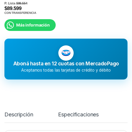
P. Lista
$99.554
$89.599
CON TRANSFERENCIA
Más información
Aboná hasta en 12 cuotas con MercadoPago
Aceptamos todas las tarjetas de crédito y débito
Descripción
Especificaciones