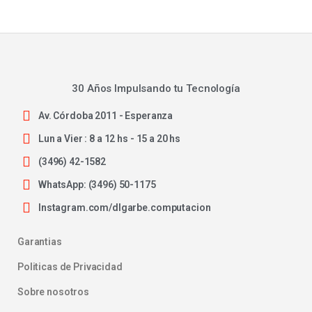
30 Años Impulsando tu Tecnología
Av. Córdoba 2011 - Esperanza
Lun a Vier : 8 a 12 hs - 15 a 20 hs
(3496) 42-1582
WhatsApp: (3496) 50-1175
Instagram.com/dlgarbe.computacion
Garantias
Politicas de Privacidad
Sobre nosotros