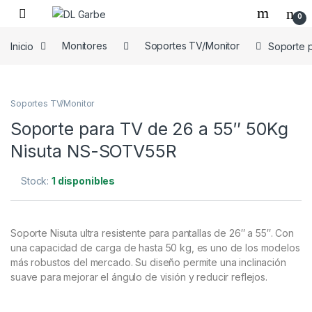
0
Inicio
Monitores
Soportes TV/Monitor
Soporte 
Soportes TV/Monitor
Soporte para TV de 26 a 55″ 50Kg
Nisuta NS-SOTV55R
Stock:
1 disponibles
Soporte Nisuta ultra resistente para pantallas de 26″ a 55″. Con
una capacidad de carga de hasta 50 kg, es uno de los modelos
más robustos del mercado. Su diseño permite una inclinación
suave para mejorar el ángulo de visión y reducir reflejos.