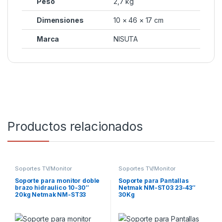
Peso
2,7 kg
Dimensiones
10 × 46 × 17 cm
Marca
NISUTA
Productos relacionados
Soportes TV/Monitor
Soportes TV/Monitor
Soporte para monitor doble
Soporte para Pantallas
brazo hidraulico 10-30″
Netmak NM-ST03 23-43″
20kg Netmak NM-ST33
30Kg