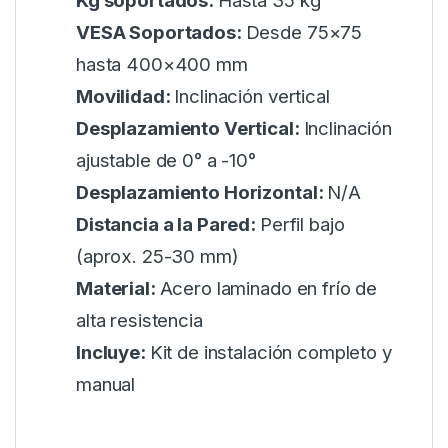
Kg soportados:
Hasta 35 kg
VESA Soportados:
Desde 75×75
hasta 400×400 mm
Movilidad:
Inclinación vertical
Desplazamiento Vertical:
Inclinación
ajustable de 0° a -10°
Desplazamiento Horizontal:
N/A
Distancia a la Pared:
Perfil bajo
(aprox. 25-30 mm)
Material:
Acero laminado en frío de
alta resistencia
Incluye:
Kit de instalación completo y
manual