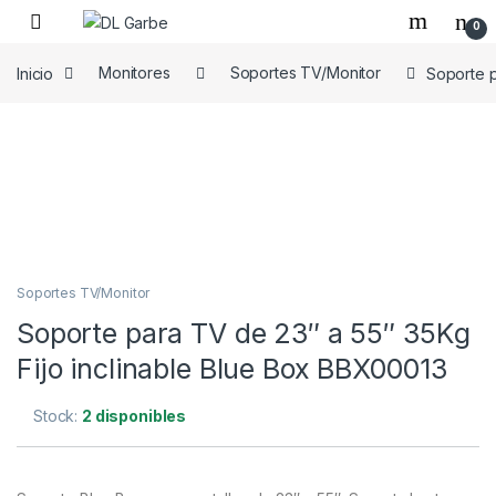
0
Inicio
Monitores
Soportes TV/Monitor
Soporte p
Soportes TV/Monitor
Soporte para TV de 23″ a 55″ 35Kg
Fijo inclinable Blue Box BBX00013
Stock:
2 disponibles