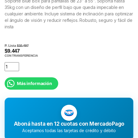
Soporte Blue Box para pantallas de 23″ a 55″. Soporta hasta
35kg con un diseño de perfil bajo que queda impecable en
cualquier ambiente. Incluye sistema de inclinación para optimizar
el ángulo de visión y reducir reflejos. Robusto, seguro y fácil de
insta
P. Lista
$10.497
$9.447
CON TRANSFERENCIA
Más información
Aboná hasta en 12 cuotas con MercadoPago
Aceptamos todas las tarjetas de crédito y débito