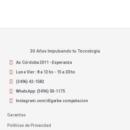
30 Años Impulsando tu Tecnología
Av. Córdoba 2011 - Esperanza
Lun a Vier : 8 a 12 hs - 15 a 20 hs
(3496) 42-1582
WhatsApp: (3496) 50-1175
Instagram.com/dlgarbe.computacion
Garantias
Politicas de Privacidad