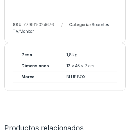
SKU:
7799115024676
Categoría:
Soportes
TV/Monitor
Peso
1,8 kg
Dimensiones
12 × 45 × 7 cm
Marca
BLUE BOX
Productos relacionados