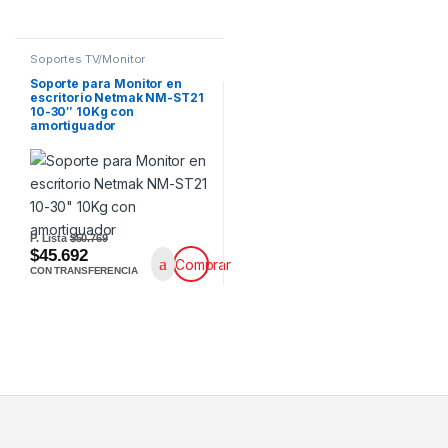
Soportes TV/Monitor
Soporte para Monitor en
escritorio Netmak NM-ST21
10-30″ 10Kg con
amortiguador
P. Lista
$50.769
$45.692
Comprar
CON TRANSFERENCIA