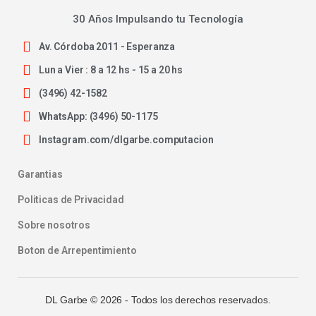
30 Años Impulsando tu Tecnología
Av. Córdoba 2011 - Esperanza
Lun a Vier : 8 a 12 hs - 15 a 20 hs
(3496) 42-1582
WhatsApp: (3496) 50-1175
Instagram.com/dlgarbe.computacion
Garantias
Politicas de Privacidad
Sobre nosotros
Boton de Arrepentimiento
DL Garbe ©
2026
- Todos los derechos reservados.