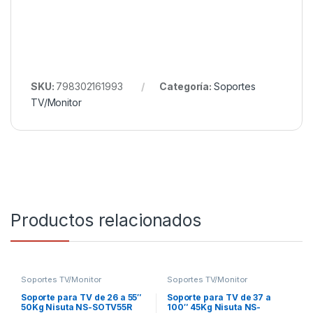
SKU:
798302161993
Categoría:
Soportes
TV/Monitor
Productos relacionados
Soportes TV/Monitor
Soportes TV/Monitor
Soporte para TV de 26 a 55″
Soporte para TV de 37 a
50Kg Nisuta NS-SOTV55R
100″ 45Kg Nisuta NS-