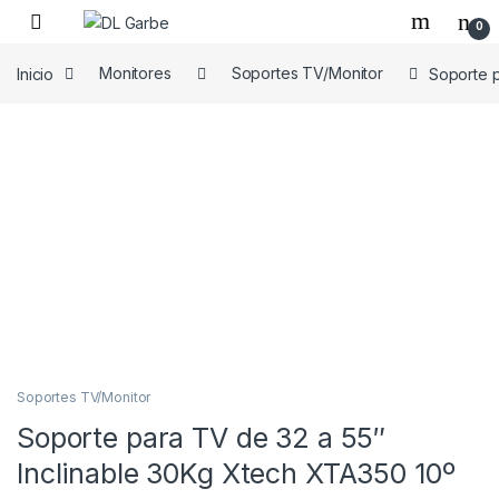
0
Inicio
Monitores
Soportes TV/Monitor
Soporte p
Soportes TV/Monitor
Soporte para TV de 32 a 55″
Inclinable 30Kg Xtech XTA350 10º