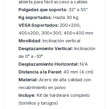
abierta para fácil acceso a cables
Pulgadas que soporta:
32″ a 55″
Kg soportados:
Hasta 30 kg
VESA Soportados:
200×200,
400×200, 300×300, 400×400 mm
Movilidad:
Inclinación vertical
Desplazamiento Vertical:
Inclinación
de 0° a -10°
Desplazamiento Horizontal:
N/A
Distancia a la Pared:
40 mm (4 cm)
Material:
Acero de alta calidad con
recubrimiento en polvo
Incluye:
Kit de hardware completo
(tornillos y tarugos)