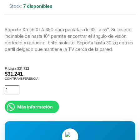
Stock:
7 disponibles
Soporte Xtech XTA-350 para pantallas de 32″ a 55″. Su diseño
inclinable de hasta 10° permite encontrar el ángulo de visión
perfecto y reducir el brillo molesto. Soporta hasta 30 kg con un
perfil delgado que mantiene la TV cerca de la pared.
P. Lista
$34.712
$31.241
CON TRANSFERENCIA
Más información