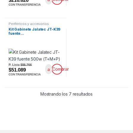
$216.826
CON TRANSFERENCIA
Periféricos y accesorios
Kit Gabinete Jalatec JT-K39
fuente…
P. Lista
$56.766
Comprar
$51.089
CON TRANSFERENCIA
Mostrando los 7 resultados