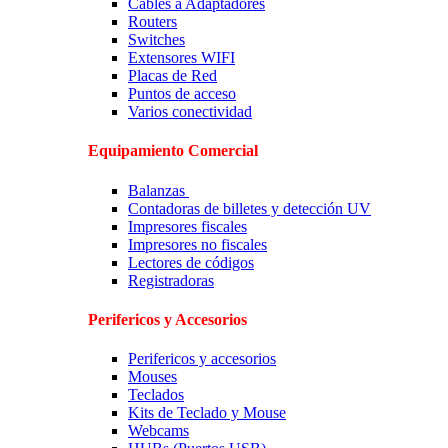
Cables a Adaptadores
Routers
Switches
Extensores WIFI
Placas de Red
Puntos de acceso
Varios conectividad
Equipamiento Comercial
Balanzas
Contadoras de billetes y detección UV
Impresores fiscales
Impresores no fiscales
Lectores de códigos
Registradoras
Perifericos y Accesorios
Perifericos y accesorios
Mouses
Teclados
Kits de Teclado y Mouse
Webcams