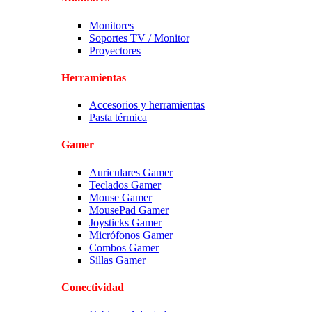
Monitores
Soportes TV / Monitor
Proyectores
Herramientas
Accesorios y herramientas
Pasta térmica
Gamer
Auriculares Gamer
Teclados Gamer
Mouse Gamer
MousePad Gamer
Joysticks Gamer
Micrófonos Gamer
Combos Gamer
Sillas Gamer
Conectividad