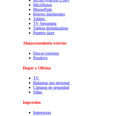
HUBs (Puertos USB)
Micrófonos
MousePads
Relojes Inteligentes
Tablets
TV Streaming
Tableta digitalizadora
Puntero láser
Almacenamiento externo
Discos externos
Pendrive
Hogar y Oficina
TV
Balanzas uso personal
Cámaras de seguridad
Sillas
Impresión
Impresoras