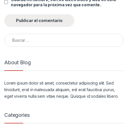
navegador para la próxima vez que comente.
About Blog
Lorem ipsum dolor sit amet, consectetur adipiscing elit. Sed
tincidunt, erat in malesuada aliquam, est erat faucibus purus,
eget viverra nulla sem vitae neque. Quisque id sodales libero.
Categories