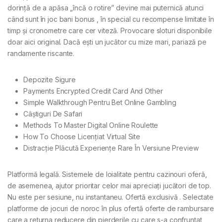
dorință de a apăsa „încă o rotire” devine mai puternică atunci
când sunt în joc bani bonus , în special cu recompense limitate în
timp și cronometre care cer viteză. Provocare sloturi disponibile
doar aici original. Dacă ești un jucător cu mize mari, pariază pe
randamente riscante.
Depozite Sigure
Payments Encrypted Credit Card And Other
Simple Walkthrough Pentru Bet Online Gambling
Câștiguri De Safari
Methods To Master Digital Online Roulette
How To Choose Licențiat Virtual Site
Distracție Plăcută Experiențe Rare În Versiune Preview
Platformă legală. Sistemele de loialitate pentru cazinouri oferă,
de asemenea, ajutor prioritar celor mai apreciați jucători de top.
Nu este per sesiune, nu instantaneu. Ofertă exclusivă . Selectate
platforme de jocuri de noroc în plus ofertă oferte de rambursare
care a returna reducere din pierderile cu care s-a confruntat