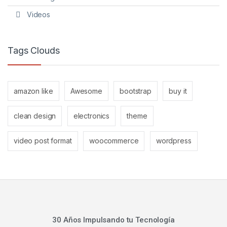
Videos
Tags Clouds
amazon like
Awesome
bootstrap
buy it
clean design
electronics
theme
video post format
woocommerce
wordpress
30 Años Impulsando tu Tecnología