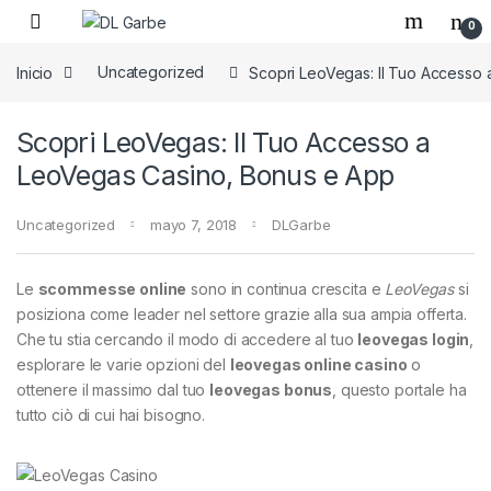
0
Inicio
Uncategorized
Scopri LeoVegas: Il Tuo Accesso
Scopri LeoVegas: Il Tuo Accesso a
LeoVegas Casino, Bonus e App
Uncategorized
mayo 7, 2018
DLGarbe
Le
scommesse online
sono in continua crescita e
LeoVegas
si
posiziona come leader nel settore grazie alla sua ampia offerta.
Che tu stia cercando il modo di accedere al tuo
leovegas login
,
esplorare le varie opzioni del
leovegas online casino
o
ottenere il massimo dal tuo
leovegas bonus
, questo portale ha
tutto ciò di cui hai bisogno.