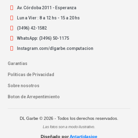
Av. Córdoba 2011 - Esperanza
Lun a Vier : 8 a 12 hs - 15 a 20 hs
(3496) 42-1582
WhatsApp: (3496) 50-1175
Instagram.com/dlgarbe.computacion
Garantias
Politicas de Privacidad
Sobre nosotros
Boton de Arrepentimiento
DL Garbe ©
2026
- Todos los derechos reservados.
Las fotos son a modo ilustrativo.
Diseñado por
Antartidasige