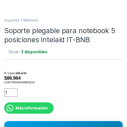
Soportes TV/Monitor
Soporte plegable para notebook 5
posiciones Intelaid IT-BNB
Stock:
3 disponibles
P. Lista
$96.649
$86.984
CON TRANSFERENCIA
Más información