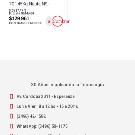
P. Lista
$144.401
$129.961
Comprar
CON TRANSFERENCIA
30 Años Impulsando tu Tecnología
Av. Córdoba 2011 - Esperanza
Lun a Vier : 8 a 12 hs - 15 a 20 hs
(3496) 42-1582
WhatsApp: (3496) 50-1175