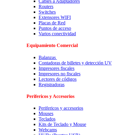
Cables a Adaptadores
Routers
Switches
Extensores WIFI
Placas de Red
Puntos de acceso
Varios conectividad
Equipamiento Comercial
Balanzas
Contadoras de billetes y detección UV
Impresores fiscales
Impresores no fiscales
Lectores de códigos
Registradoras
Perifericos y Accesorios
Perifericos y accesorios
Mouses
Teclados
Kits de Teclado y Mouse
Webcams