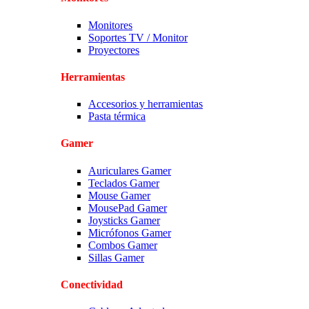
Monitores
Soportes TV / Monitor
Proyectores
Herramientas
Accesorios y herramientas
Pasta térmica
Gamer
Auriculares Gamer
Teclados Gamer
Mouse Gamer
MousePad Gamer
Joysticks Gamer
Micrófonos Gamer
Combos Gamer
Sillas Gamer
Conectividad