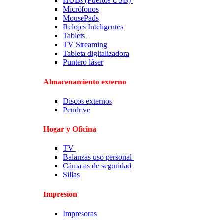
HUBs (Puertos USB)
Micrófonos
MousePads
Relojes Inteligentes
Tablets
TV Streaming
Tableta digitalizadora
Puntero láser
Almacenamiento externo
Discos externos
Pendrive
Hogar y Oficina
TV
Balanzas uso personal
Cámaras de seguridad
Sillas
Impresión
Impresoras