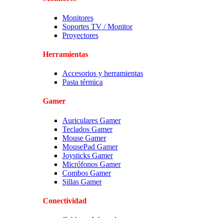
Monitores
Soportes TV / Monitor
Proyectores
Herramientas
Accesorios y herramientas
Pasta térmica
Gamer
Auriculares Gamer
Teclados Gamer
Mouse Gamer
MousePad Gamer
Joysticks Gamer
Micrófonos Gamer
Combos Gamer
Sillas Gamer
Conectividad