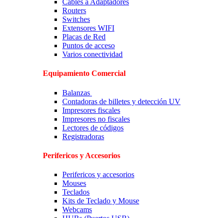
Cables a Adaptadores
Routers
Switches
Extensores WIFI
Placas de Red
Puntos de acceso
Varios conectividad
Equipamiento Comercial
Balanzas
Contadoras de billetes y detección UV
Impresores fiscales
Impresores no fiscales
Lectores de códigos
Registradoras
Perifericos y Accesorios
Perifericos y accesorios
Mouses
Teclados
Kits de Teclado y Mouse
Webcams