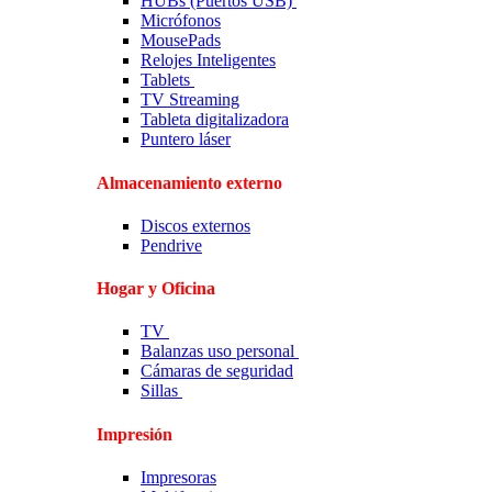
HUBs (Puertos USB)
Micrófonos
MousePads
Relojes Inteligentes
Tablets
TV Streaming
Tableta digitalizadora
Puntero láser
Almacenamiento externo
Discos externos
Pendrive
Hogar y Oficina
TV
Balanzas uso personal
Cámaras de seguridad
Sillas
Impresión
Impresoras