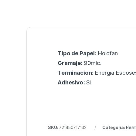
Tipo de Papel:
Holofan
Gramaje:
90mic.
Terminacion:
Energia Escose
Adhesivo:
Si
SKU:
721450717132
Categoría:
Resm