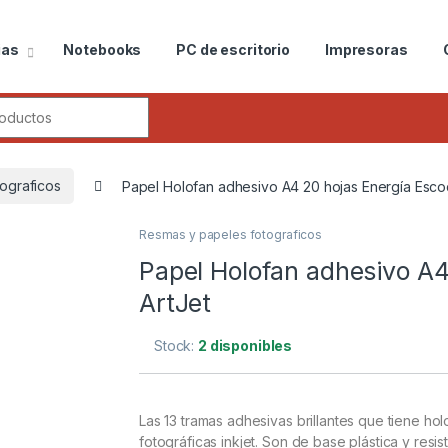
ias
Notebooks
PC de escritorio
Impresoras
ograficos
Papel Holofan adhesivo A4 20 hojas Energía Esco
Resmas y papeles fotograficos
Papel Holofan adhesivo A4
ArtJet
Stock:
2 disponibles
Las 13 tramas adhesivas brillantes que tiene ho
fotográficas inkjet. Son de base plástica y res