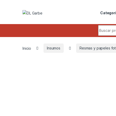
Categor
Inicio
Insumos
Resmas y papeles fot