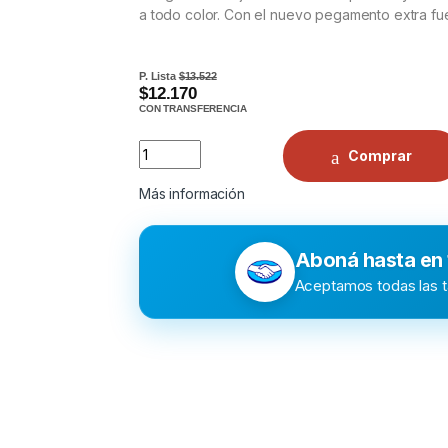
a todo color. Con el nuevo pegamento extra fu
P. Lista
$13.522
$12.170
CON TRANSFERENCIA
Comprar
Más información
Aboná hasta en
Aceptamos todas las ta