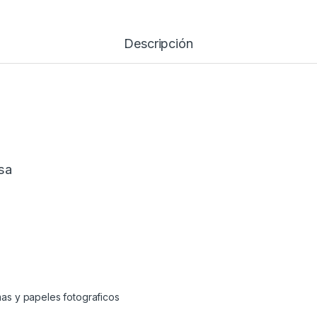
Descripción
sa
as y papeles fotograficos