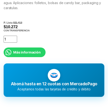
agua. Aplicaciones: folletos, bolsas de candy bar, packaging y
caratulas.
P. Lista
$11.413
$10.272
CON TRANSFERENCIA
Más información
Aboná hasta en 12 cuotas con MercadoPago
Aceptamos todas las tarjetas de crédito y débito