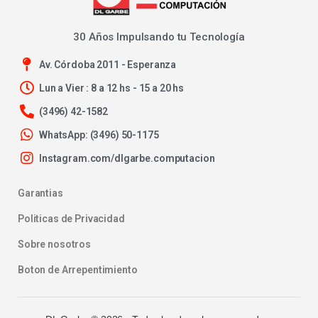
30 Años Impulsando tu Tecnología
Av. Córdoba 2011 - Esperanza
Lun a Vier : 8 a 12 hs - 15 a 20 hs
(3496) 42-1582
WhatsApp: (3496) 50-1175
Instagram.com/dlgarbe.computacion
Garantias
Politicas de Privacidad
Sobre nosotros
Boton de Arrepentimiento