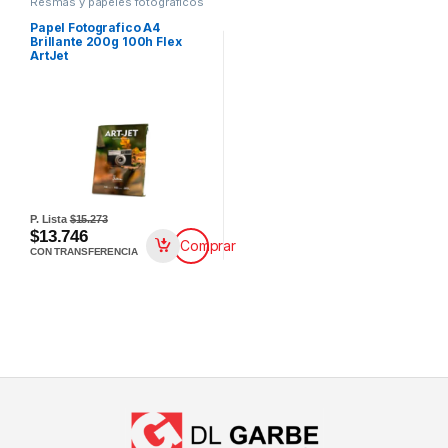
Resmas y papeles fotograficos
Papel Fotografico A4
Brillante 200g 100h Flex
ArtJet
P. Lista
$15.273
$13.746
Comprar
CON TRANSFERENCIA