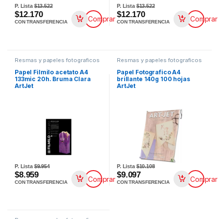
P. Lista
$13.522
P. Lista
$13.522
$12.170
$12.170
Comprar
Comprar
CON TRANSFERENCIA
CON TRANSFERENCIA
Resmas y papeles fotograficos
Resmas y papeles fotograficos
Papel Filmilo acetato A4
Papel Fotografico A4
133mic 20h. Bruma Clara
brillante 140g 100 hojas
ArtJet
ArtJet
P. Lista
$9.954
P. Lista
$10.108
$8.959
$9.097
Comprar
Comprar
CON TRANSFERENCIA
CON TRANSFERENCIA