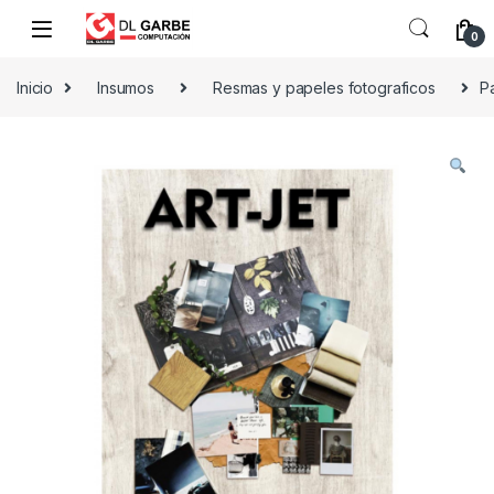
0
Inicio
Insumos
Resmas y papeles fotograficos
Pa