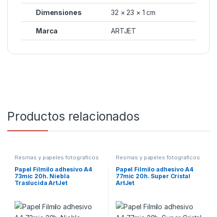
Dimensiones
32 × 23 × 1 cm
Marca
ARTJET
Productos relacionados
Resmas y papeles fotograficos
Resmas y papeles fotograficos
Papel Filmilo adhesivo A4
Papel Filmilo adhesivo A4
73mic 20h. Niebla
77mic 20h. Super Cristal
Traslucida ArtJet
ArtJet