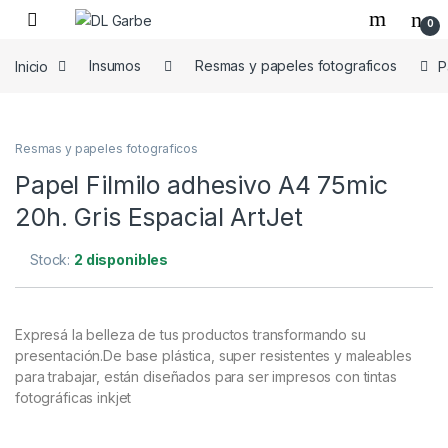
0
Inicio
Insumos
Resmas y papeles fotograficos
P
Resmas y papeles fotograficos
Papel Filmilo adhesivo A4 75mic
20h. Gris Espacial ArtJet
Stock:
2 disponibles
Expresá la belleza de tus productos transformando su
presentación.De base plástica, super resistentes y maleables
para trabajar, están diseñados para ser impresos con tintas
fotográficas inkjet