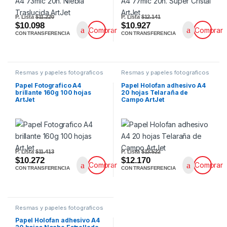
P. Lista
$11.220
P. Lista
$12.141
$10.098
$10.927
Comprar
Comprar
CON TRANSFERENCIA
CON TRANSFERENCIA
Resmas y papeles fotograficos
Resmas y papeles fotograficos
Papel Fotografico A4
Papel Holofan adhesivo A4
brillante 160g 100 hojas
20 hojas Telaraña de
ArtJet
Campo ArtJet
P. Lista
$11.413
P. Lista
$13.522
$10.272
$12.170
Comprar
Comprar
CON TRANSFERENCIA
CON TRANSFERENCIA
Resmas y papeles fotograficos
Papel Holofan adhesivo A4