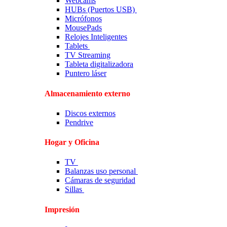
Webcams
HUBs (Puertos USB)
Micrófonos
MousePads
Relojes Inteligentes
Tablets
TV Streaming
Tableta digitalizadora
Puntero láser
Almacenamiento externo
Discos externos
Pendrive
Hogar y Oficina
TV
Balanzas uso personal
Cámaras de seguridad
Sillas
Impresión