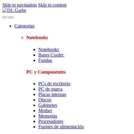
Skip to navigation
Skip to content
Categorias
Notebooks
Notebooks
Bases Cooler
Fundas
PC y Componentes
PCs de escritorio
PC de marca
Placas internas
Discos
Gabinetes
Mother
Memorias
Procesadores
Fuentes de alimentación