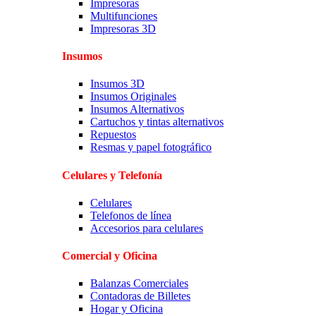
Impresoras
Multifunciones
Impresoras 3D
Insumos
Insumos 3D
Insumos Originales
Insumos Alternativos
Cartuchos y tintas alternativos
Repuestos
Resmas y papel fotográfico
Celulares y Telefonía
Celulares
Telefonos de línea
Accesorios para celulares
Comercial y Oficina
Balanzas Comerciales
Contadoras de Billetes
Hogar y Oficina