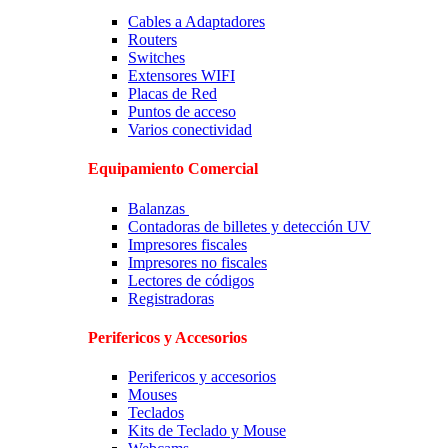
Cables a Adaptadores
Routers
Switches
Extensores WIFI
Placas de Red
Puntos de acceso
Varios conectividad
Equipamiento Comercial
Balanzas
Contadoras de billetes y detección UV
Impresores fiscales
Impresores no fiscales
Lectores de códigos
Registradoras
Perifericos y Accesorios
Perifericos y accesorios
Mouses
Teclados
Kits de Teclado y Mouse