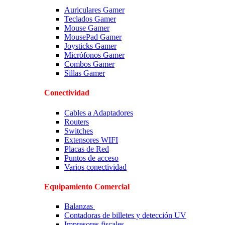
Auriculares Gamer
Teclados Gamer
Mouse Gamer
MousePad Gamer
Joysticks Gamer
Micrófonos Gamer
Combos Gamer
Sillas Gamer
Conectividad
Cables a Adaptadores
Routers
Switches
Extensores WIFI
Placas de Red
Puntos de acceso
Varios conectividad
Equipamiento Comercial
Balanzas
Contadoras de billetes y detección UV
Impresores fiscales