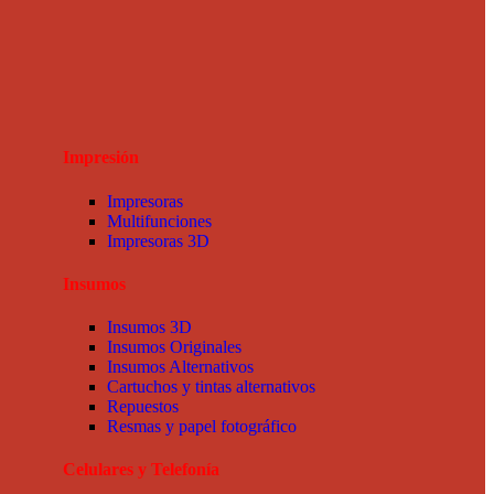
Impresión
Impresoras
Multifunciones
Impresoras 3D
Insumos
Insumos 3D
Insumos Originales
Insumos Alternativos
Cartuchos y tintas alternativos
Repuestos
Resmas y papel fotográfico
Celulares y Telefonía