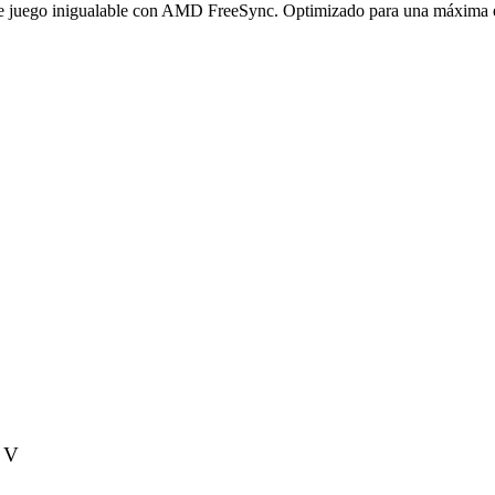
de juego inigualable con AMD FreeSync. Optimizado para una máxima e
 V