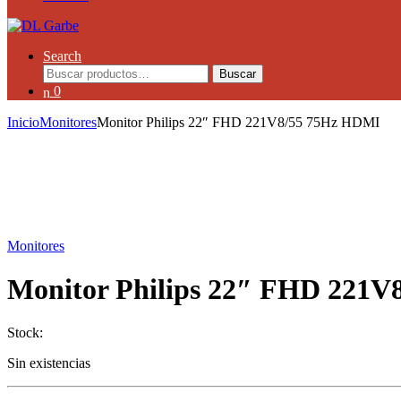
Search
Buscar
0
Inicio
Monitores
Monitor Philips 22″ FHD 221V8/55 75Hz HDMI
Monitores
Monitor Philips 22″ FHD 221
Stock:
Sin existencias