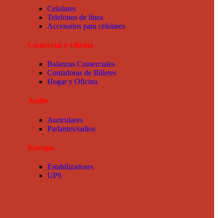
Celulares
Telefonos de línea
Accesorios para celulares
Comercial y Oficina
Balanzas Comerciales
Contadoras de Billetes
Hogar y Oficina
Audio
Auriculares
Parlantes/radios
Energía
Estabilizadores
UPS