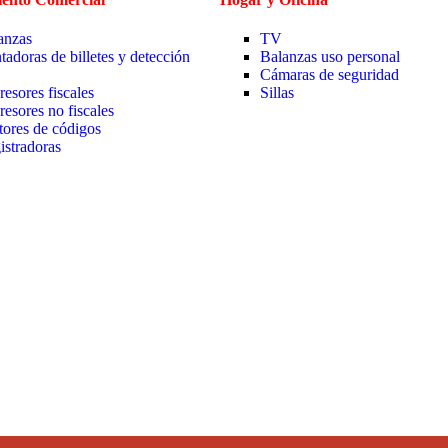
anzas
TV
tadoras de billetes y detección
Balanzas uso personal
Cámaras de seguridad
resores fiscales
Sillas
resores no fiscales
tores de códigos
istradoras