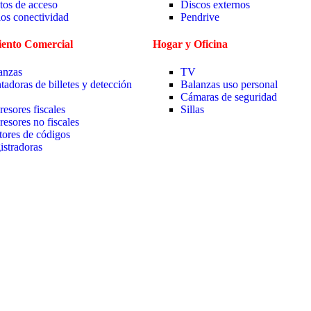
tos de acceso
Discos externos
ios conectividad
Pendrive
ento Comercial
Hogar y Oficina
anzas
TV
tadoras de billetes y detección
Balanzas uso personal
Cámaras de seguridad
resores fiscales
Sillas
resores no fiscales
tores de códigos
istradoras