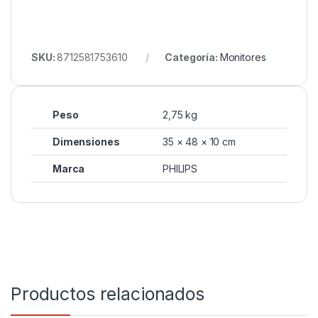
SKU:
8712581753610
Categoría:
Monitores
Peso
2,75 kg
Dimensiones
35 × 48 × 10 cm
Marca
PHILIPS
Productos relacionados