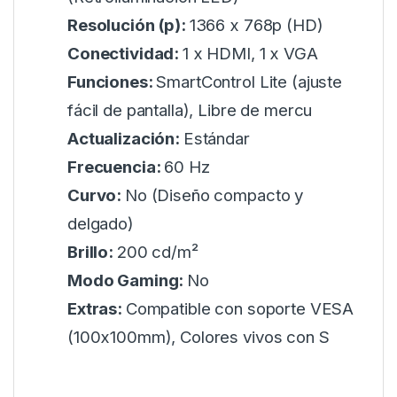
Resolución (p):
1366 x 768p (HD)
Conectividad:
1 x HDMI, 1 x VGA
Funciones:
SmartControl Lite (ajuste
fácil de pantalla), Libre de mercu
Actualización:
Estándar
Frecuencia:
60 Hz
Curvo:
No (Diseño compacto y
delgado)
Brillo:
200 cd/m²
Modo Gaming:
No
Extras:
Compatible con soporte VESA
(100x100mm), Colores vivos con S