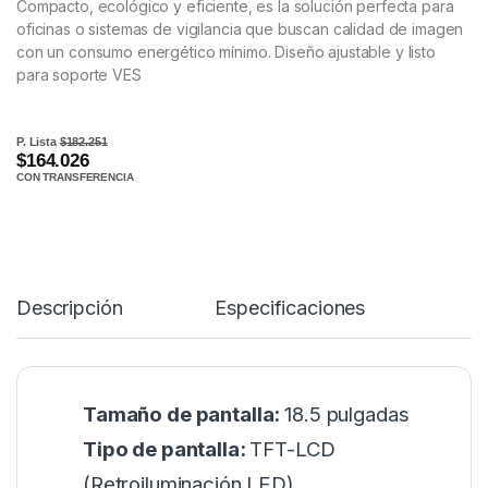
Compacto, ecológico y eficiente, es la solución perfecta para
oficinas o sistemas de vigilancia que buscan calidad de imagen
con un consumo energético mínimo. Diseño ajustable y listo
para soporte VES
P. Lista
$182.251
$164.026
CON TRANSFERENCIA
Descripción
Especificaciones
Tamaño de pantalla:
18.5 pulgadas
Tipo de pantalla:
TFT-LCD
(Retroiluminación LED)