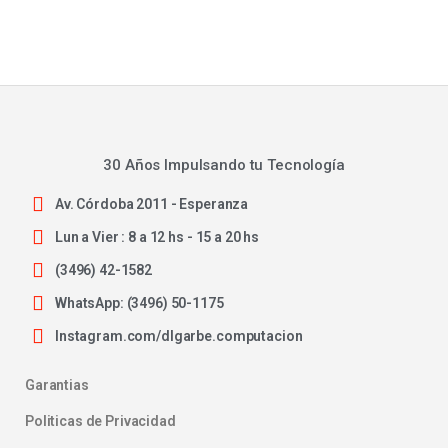
30 Años Impulsando tu Tecnología
Av. Córdoba 2011 - Esperanza
Lun a Vier : 8 a 12 hs - 15 a 20 hs
(3496) 42-1582
WhatsApp: (3496) 50-1175
Instagram.com/dlgarbe.computacion
Garantias
Politicas de Privacidad