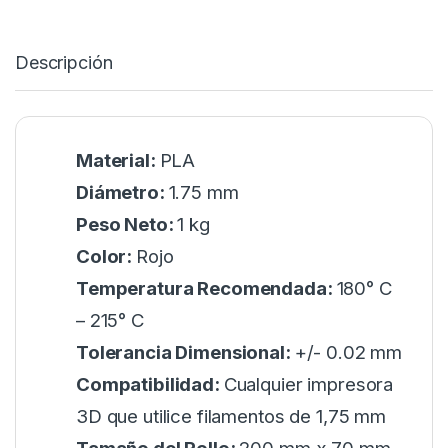
Descripción
Material:
PLA
Diámetro:
1.75 mm
Peso Neto:
1 kg
Color:
Rojo
Temperatura Recomendada:
180° C
– 215° C
Tolerancia Dimensional:
+/- 0.02 mm
Compatibilidad:
Cualquier impresora
3D que utilice filamentos de 1,75 mm