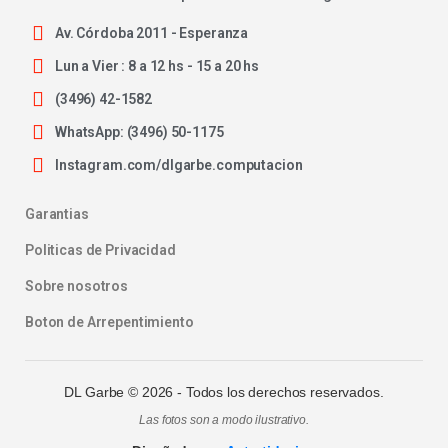
Av. Córdoba 2011 - Esperanza
Lun a Vier : 8 a 12 hs - 15 a 20 hs
(3496) 42-1582
WhatsApp: (3496) 50-1175
Instagram.com/dlgarbe.computacion
Garantias
Politicas de Privacidad
Sobre nosotros
Boton de Arrepentimiento
DL Garbe ©
2026
- Todos los derechos reservados.
Las fotos son a modo ilustrativo.