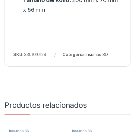
Tamaño del Rollo:
200 mm x 70 mm
x 56 mm
SKU:
3301010124
Categoría:
Insumos 3D
Productos relacionados
Insumos 3D
Insumos 3D