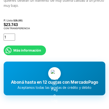
quienes desean un filamento de muy buena calidad a un precio
muy bajo.
P. Lista
$26.381
$23.743
CON TRANSFERENCIA
Más información
Aboná hasta en 12 cuotas con MercadoPago
Aceptamos todas las tarjetas de crédito y débito