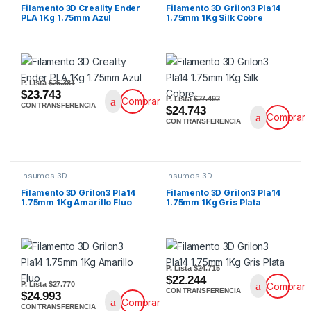
Filamento 3D Creality Ender
Filamento 3D Grilon3 Pla14
PLA 1Kg 1.75mm Azul
1.75mm 1Kg Silk Cobre
P. Lista
$26.381
$23.743
P. Lista
$27.492
Comprar
CON TRANSFERENCIA
$24.743
Comprar
CON TRANSFERENCIA
Insumos 3D
Insumos 3D
Filamento 3D Grilon3 Pla14
Filamento 3D Grilon3 Pla14
1.75mm 1Kg Amarillo Fluo
1.75mm 1Kg Gris Plata
P. Lista
$24.715
$22.244
P. Lista
$27.770
Comprar
CON TRANSFERENCIA
$24.993
Comprar
CON TRANSFERENCIA