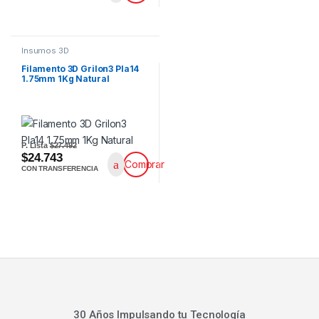
Insumos 3D
Filamento 3D Grilon3 Pla14
1.75mm 1Kg Natural
P. Lista
$27.492
$24.743
Comprar
CON TRANSFERENCIA
30 Años Impulsando tu Tecnología