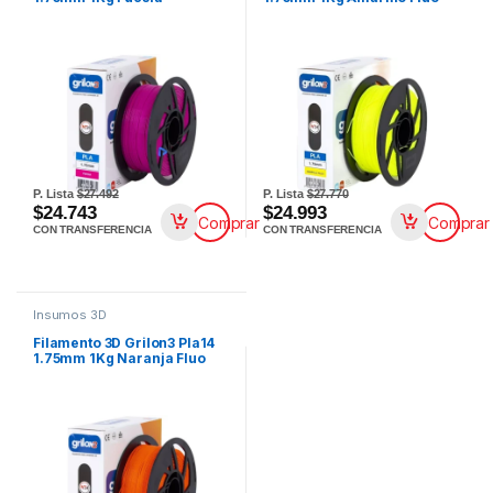
P. Lista
$27.492
P. Lista
$27.770
$24.743
$24.993
Comprar
Comprar
CON TRANSFERENCIA
CON TRANSFERENCIA
Insumos 3D
Filamento 3D Grilon3 Pla14
1.75mm 1Kg Naranja Fluo