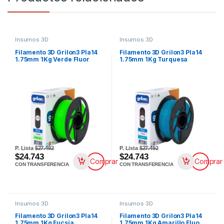
Insumos 3D
Insumos 3D
Filamento 3D Grilon3 Pla14
Filamento 3D Grilon3 Pla14
1.75mm 1Kg Verde Fluor
1.75mm 1Kg Turquesa
P. Lista
$27.492
P. Lista
$27.492
$24.743
$24.743
Comprar
Comprar
CON TRANSFERENCIA
CON TRANSFERENCIA
Insumos 3D
Insumos 3D
Filamento 3D Grilon3 Pla14
Filamento 3D Grilon3 Pla14
1.75mm 1Kg Fucsia
1.75mm 1Kg Amarillo Fluo