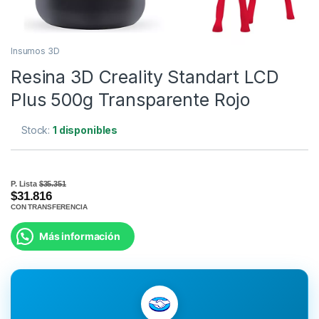
Insumos 3D
Resina 3D Creality Standart LCD
Plus 500g Transparente Rojo
Stock:
1 disponibles
P. Lista
$35.351
$31.816
CON TRANSFERENCIA
Más información