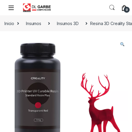
0
Inicio
Insumos
Insumos 3D
Resina 3D Creality S