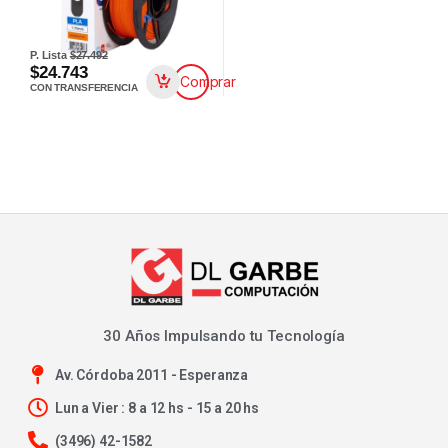
P. Lista
$27.492
$24.743
Comprar
CON TRANSFERENCIA
30 Años Impulsando tu Tecnología
Av. Córdoba 2011 - Esperanza
Lun a Vier : 8 a 12 hs - 15 a 20 hs
(3496) 42-1582