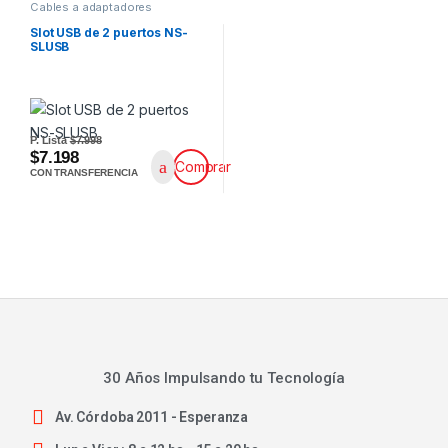
Cables a adaptadores
Slot USB de 2 puertos NS-
SLUSB
P. Lista
$7.998
$7.198
Comprar
CON TRANSFERENCIA
30 Años Impulsando tu Tecnología
Av. Córdoba 2011 - Esperanza