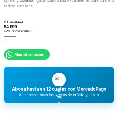
óptimo y continuo, garantizando una excelente estabilidad de tu
red de área local.
P. Lista
$5.554
$4.999
CON TRANSFERENCIA
Más información
Aboná hasta en 12 cuotas con MercadoPago
Aceptamos todas las tarjetas de crédito y débito