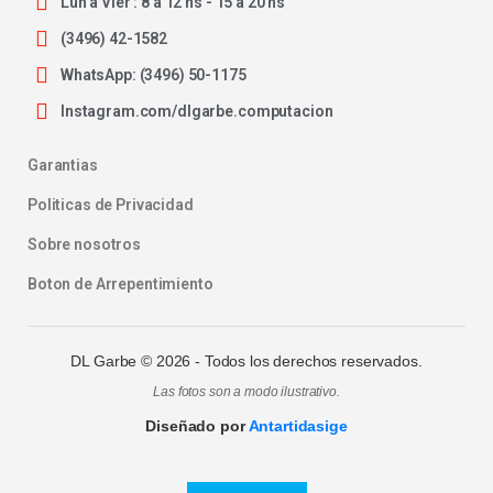
Lun a Vier : 8 a 12 hs - 15 a 20 hs
(3496) 42-1582
WhatsApp: (3496) 50-1175
Instagram.com/dlgarbe.computacion
Garantias
Politicas de Privacidad
Sobre nosotros
Boton de Arrepentimiento
DL Garbe ©
2026
- Todos los derechos reservados.
Las fotos son a modo ilustrativo.
Diseñado por
Antartidasige