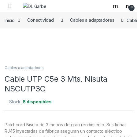
0
Inicio
Conectividad
Cables a adaptadores
Cabl
Cables a adaptadores
Cable UTP C5e 3 Mts. Nisuta
NSCUTP3C
Stock:
8 disponibles
Patchcord Nisuta de 3 metros de gran rendimiento. Sus fichas
RJ45 inyectadas de fábrica aseguran un contacto eléctrico