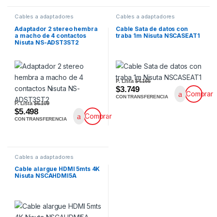
Cables a adaptadores
Cables a adaptadores
Adaptador 2 stereo hembra
Cable Sata de datos con
a macho de 4 contactos
traba 1m Nisuta NSCASEAT1
Nisuta NS-ADST3ST2
P. Lista
$4.165
$3.749
Comprar
CON TRANSFERENCIA
P. Lista
$6.109
$5.498
Comprar
CON TRANSFERENCIA
Cables a adaptadores
Cable alargue HDMI 5mts 4K
Nisuta NSCAHDMI5A