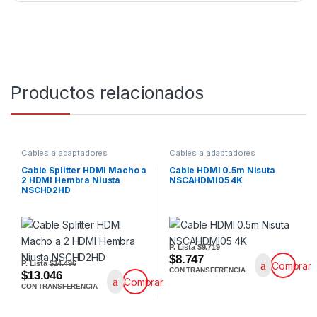
Productos relacionados
Cables a adaptadores
Cables a adaptadores
Cable Splitter HDMI Macho a
Cable HDMI 0.5m Nisuta
2 HDMI Hembra Niusta
NSCAHDMI05 4K
NSCHD2HD
P. Lista
$9.719
$8.747
P. Lista
$14.496
Comprar
CON TRANSFERENCIA
$13.046
Comprar
CON TRANSFERENCIA