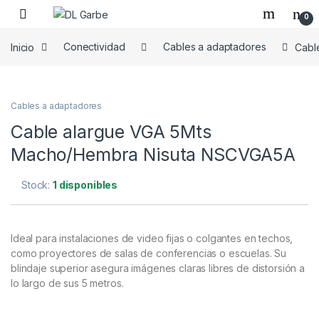
0
Inicio
Conectividad
Cables a adaptadores
Cabl
Cables a adaptadores
Cable alargue VGA 5Mts
Macho/Hembra Nisuta NSCVGA5A
Stock:
1 disponibles
Ideal para instalaciones de video fijas o colgantes en techos,
como proyectores de salas de conferencias o escuelas. Su
blindaje superior asegura imágenes claras libres de distorsión a
lo largo de sus 5 metros.