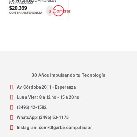
P. Lista
$22.632
$20.369
Comprar
CON TRANSFERENCIA
30 Años Impulsando tu Tecnología
Av. Córdoba 2011 - Esperanza
Lun a Vier : 8 a 12 hs - 15 a 20 hs
(3496) 42-1582
WhatsApp: (3496) 50-1175
Instagram.com/dlgarbe.computacion