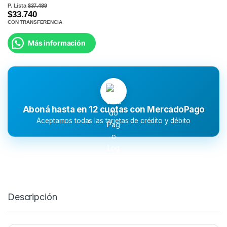
P. Lista
$37.489
$33.740
CON TRANSFERENCIA
Más información
Aboná hasta en 12 cuotas con MercadoPago
Aceptamos todas las tarjetas de crédito y débito
Descripción