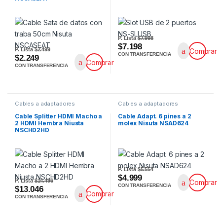
P. Lista
$7.998
$7.198
P. Lista
$2.499
Comprar
CON TRANSFERENCIA
$2.249
Comprar
CON TRANSFERENCIA
Cables a adaptadores
Cables a adaptadores
Cable Splitter HDMI Macho a
Cable Adapt. 6 pines a 2
2 HDMI Hembra Niusta
molex Nisuta NSAD624
NSCHD2HD
P. Lista
$5.554
$4.999
P. Lista
$14.496
Comprar
CON TRANSFERENCIA
$13.046
Comprar
CON TRANSFERENCIA