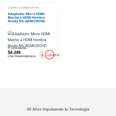
Cables a adaptadores
Adaptador Micro HDMI
Macho a HDMI Hembra
Nisuta NS-ADMICROHD
P. Lista
$4.721
$4.249
Comprar
CON TRANSFERENCIA
30 Años Impulsando tu Tecnología