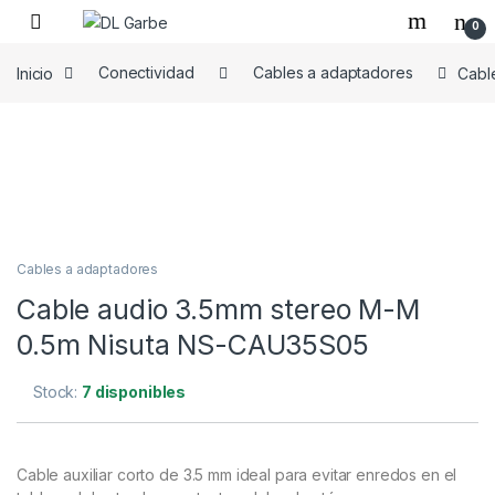
0
Inicio
Conectividad
Cables a adaptadores
Cabl
Cables a adaptadores
Cable audio 3.5mm stereo M-M
0.5m Nisuta NS-CAU35S05
Stock:
7 disponibles
Cable auxiliar corto de 3.5 mm ideal para evitar enredos en el