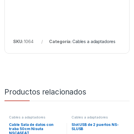
SKU:
1064
Categoría:
Cables a adaptadores
Productos relacionados
Cables a adaptadores
Cables a adaptadores
Cable Sata de datos con
Slot USB de 2 puertos NS-
traba 50cm Nisuta
SLUSB
NSCASEAT