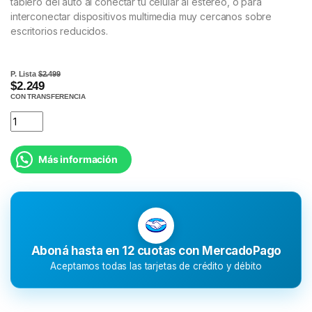
tablero del auto al conectar tu celular al estéreo, o para
interconectar dispositivos multimedia muy cercanos sobre
escritorios reducidos.
P. Lista
$2.499
$2.249
CON TRANSFERENCIA
Más información
Aboná hasta en 12 cuotas con MercadoPago
Aceptamos todas las tarjetas de crédito y débito