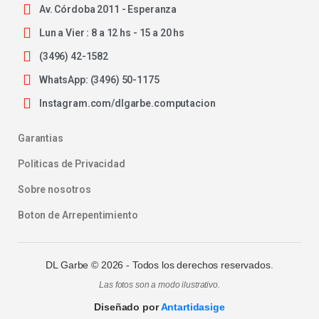
Av. Córdoba 2011 - Esperanza
Lun a Vier : 8 a 12 hs - 15 a 20 hs
(3496) 42-1582
WhatsApp: (3496) 50-1175
Instagram.com/dlgarbe.computacion
Garantias
Politicas de Privacidad
Sobre nosotros
Boton de Arrepentimiento
DL Garbe ©
2026
- Todos los derechos reservados.
Las fotos son a modo ilustrativo.
Diseñado por
Antartidasige